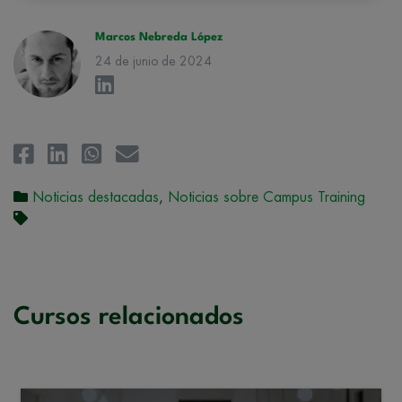
rectificación, supresión, oposición, limitación, tal y como se explica en
la
Política de Privacidad
.
Marcos Nebreda López
24 de junio de 2024
Noticias destacadas
,
Noticias sobre Campus Training
Cursos relacionados