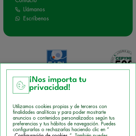
Contacto
Llámanos
Escríbenos
¡Nos importa tu
privacidad!
Aviso Legal
Utilizamos cookies propias y de terceros con
Política de Cookies
finalidades analíticas y para poder mostrarte
anuncios o contenidos personalizados según tus
Mapa del sitio
preferencias y tus hábitos de navegación. Puedes
configurarlas o rechazarlas haciendo clic en “
Politica de Privacidad
Configuración de cookies
”. También puedes