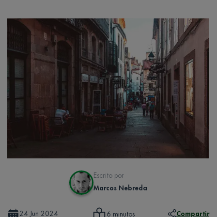
Escrito por
Marcos Nebreda
24 Jun 2024
Compartir
6 minutos