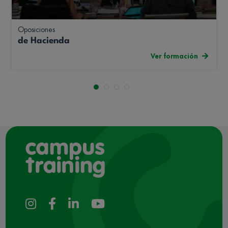
Oposiciones
de Hacienda
Ver formación