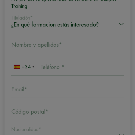
Training
Titulación*
Nombre y apellidos*
+34
Teléfono *
Email*
Código postal*
Nacionalidad*