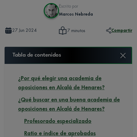
Escrito por
Marcos Nebreda
27 Jun 2024
Compartir
7 minutos
Tabla de contenidos
¿Por qué elegir una academia de
oposiciones en Alcalá de Henares?
¿Qué buscar en una buena academia de
oposiciones en Alcalá de Henares?
Profesorado especializado
Ratio e índice de aprobados