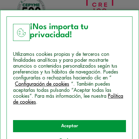
¡Nos importa tu
privacidad!
Aviso Legal
Utilizamos cookies propias y de terceros con
Política de Cookies
finalidades analíticas y para poder mostrarte
anuncios o contenidos personalizados según tus
Mapa del sitio
preferencias y tus hábitos de navegación. Puedes
configurarlas o rechazarlas haciendo clic en “
Politica de Privacidad
Configuración de cookies
”. También puedes
aceptarlas todas pulsando “Aceptar todas las
cookies”. Para más información, lee nuestra
Política
de cookies
.
© 2026 Campus Training
Aceptar