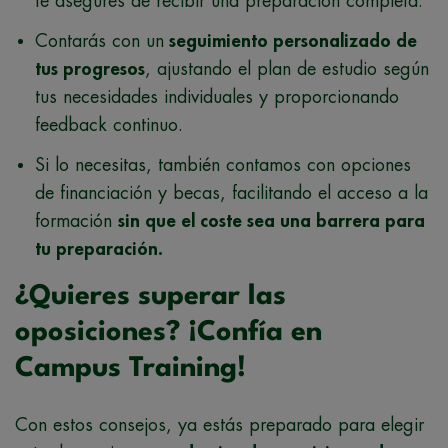
te asegures de recibir una preparación completa.
Contarás con un
seguimiento personalizado de
tus progresos
, ajustando el plan de estudio según
tus necesidades individuales y proporcionando
feedback continuo.
Si lo necesitas, también contamos con opciones
de financiación y becas, facilitando el acceso a la
formación
sin que el coste sea una barrera para
tu preparación.
¿Quieres superar las
oposiciones? ¡Confía en
Campus Training!
Con estos consejos, ya estás preparado para elegir