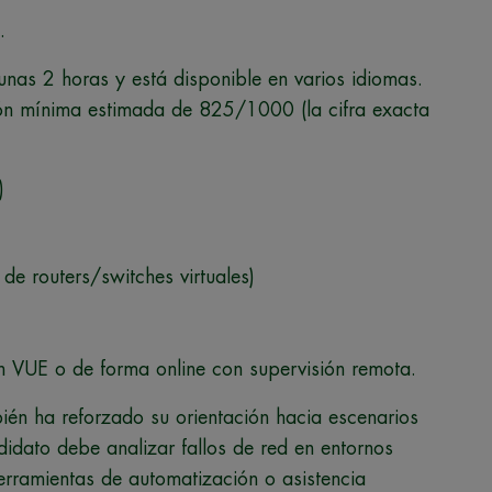
.
as 2 horas y está disponible en varios idiomas.
ión mínima estimada de 825/1000 (la cifra exacta
)
 de routers/switches virtuales)
n VUE o de forma online con supervisión remota.
n ha reforzado su orientación hacia escenarios
didato debe analizar fallos de red en entornos
erramientas de automatización o asistencia