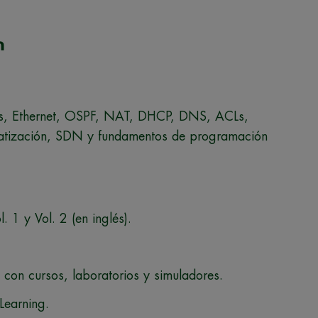
n
ANs, Ethernet, OSPF, NAT, DHCP, DNS, ACLs,
tización, SDN y fundamentos de programación
1 y Vol. 2 (en inglés).
on cursos, laboratorios y simuladores.
Learning.