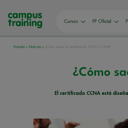
Cursos
FP Oficial
P
Portada
»
Noticias
»
¿Cómo sacar la certificación CISCO CCNA?
¿Cómo sac
El certificado CCNA está diseña