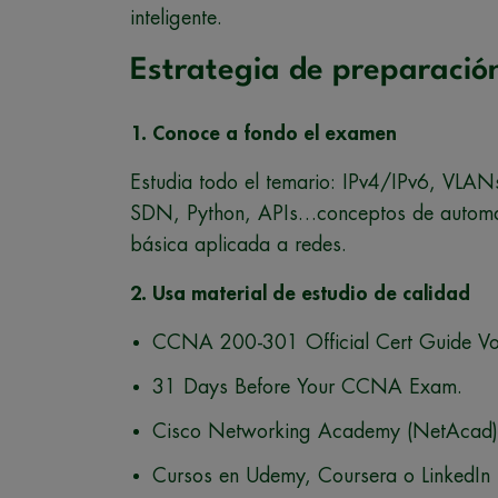
inteligente.
Estrategia de preparació
1. Conoce a fondo el examen
Estudia todo el temario: IPv4/IPv6, VL
SDN, Python, APIs…conceptos de automa
básica aplicada a redes.
2. Usa material de estudio de calidad
CCNA 200-301 Official Cert Guide Vol. 
31 Days Before Your CCNA Exam.
Cisco Networking Academy (NetAcad) c
Cursos en Udemy, Coursera o LinkedIn 