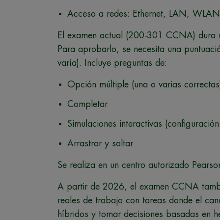
Acceso a redes: Ethernet, LAN, WLAN
El examen actual (200-301 CCNA) dura un
Para aprobarlo, se necesita una puntuac
varía). Incluye preguntas de:
Opción múltiple (una o varias correctas
Completar
Simulaciones interactivas (configuración
Arrastrar y soltar
Se realiza en un centro autorizado Pearso
A partir de 2026, el examen CCNA tambié
reales de trabajo con tareas donde el can
híbridos y tomar decisiones basadas en h