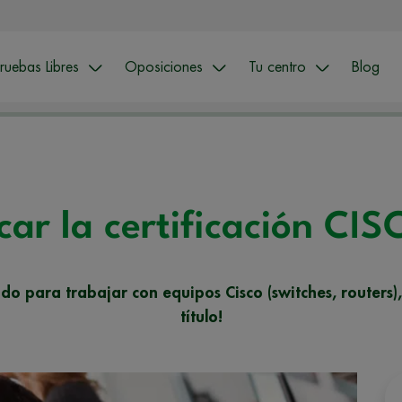
ruebas Libres
Oposiciones
Tu centro
Blog
ar la certificación C
do para trabajar con equipos Cisco (switches, routers),
título!