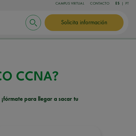
CAMPUS VIRTUAL
CONTACTO
ES
|
PT
Solicita información
ISCO CCNA?
 ¡fórmate para llegar a sacar tu