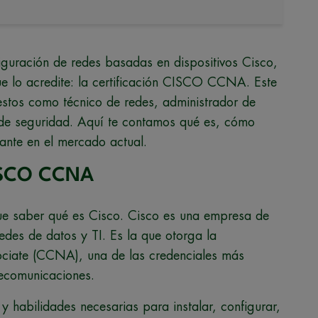
figuración de redes basadas en dispositivos Cisco,
que lo acredite: la certificación CISCO CCNA. Este
uestos como técnico de redes, administrador de
a de seguridad. Aquí te contamos qué es, cómo
vante en el mercado actual.
CISCO CCNA
que saber qué es Cisco. Cisco es una empresa de
edes de datos y TI. Es la que otorga la
sociate (CCNA), una de las credenciales más
lecomunicaciones.
 y habilidades necesarias para instalar, configurar,