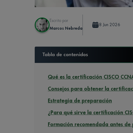
Escrito por
8 Jun 2026
Marcos Nebreda
Tabla de contenidos
Qué es la certificación CISCO CCN
Consejos para obtener la certific
Estrategia de preparación
¿Para qué sirve la certificación 
Formación recomendada antes de 