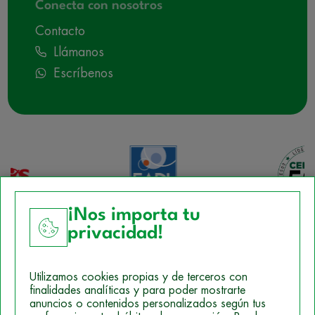
Conecta con nosotros
Contacto
Llámanos
Escríbenos
¡Nos importa tu
privacidad!
Aviso Legal
Utilizamos cookies propias y de terceros con
Política de Cookies
finalidades analíticas y para poder mostrarte
anuncios o contenidos personalizados según tus
Mapa del sitio