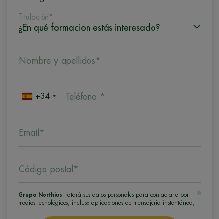
Titulación*
Nombre y apellidos*
+34
Teléfono *
Email*
Código postal*
Grupo Northius
tratará sus datos personales para contactarle por
medios tecnológicos, incluso aplicaciones de mensajería instantánea,
con el fin de ofrecerle información del programa formativo