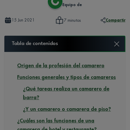
Equipo de
15 Jun 2021
Compartir
7 minutos
Tabla de contenidos
Origen de la profesión del camarero
Funciones generales y tipos de camareros
¿Qué tareas realiza un camarero de
barra?
¿Y un camarero o camarera de piso?
¿Cuáles son las funciones de una
camarera de hotel y restaurante?