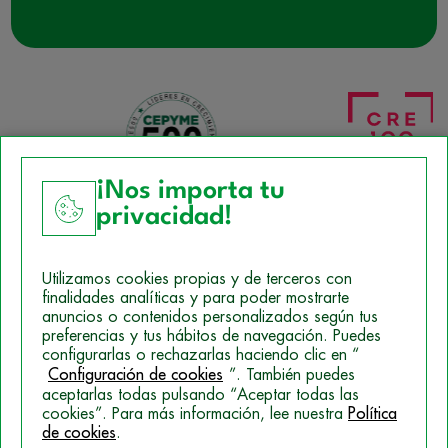
¡Nos importa tu
privacidad!
Aviso Legal
Utilizamos cookies propias y de terceros con
Política de Cookies
finalidades analíticas y para poder mostrarte
anuncios o contenidos personalizados según tus
Mapa del sitio
preferencias y tus hábitos de navegación. Puedes
configurarlas o rechazarlas haciendo clic en “
Politica de Privacidad
Configuración de cookies
”. También puedes
aceptarlas todas pulsando “Aceptar todas las
cookies”. Para más información, lee nuestra
Política
© 2026 Campus Training
de cookies
.