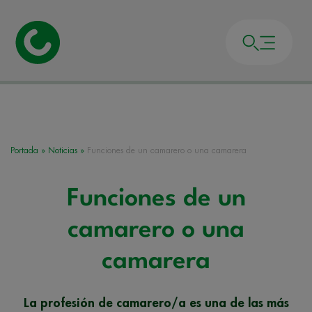
Portada
»
Noticias
»
Funciones de un camarero o una camarera
Funciones de un
camarero o una
camarera
La profesión de camarero/a es una de las más