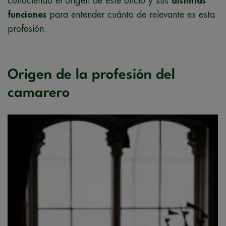
conociendo el origen de este oficio y sus
distintas
funciones
para entender cuánto de relevante es esta
profesión.
Origen de la profesión del
camarero