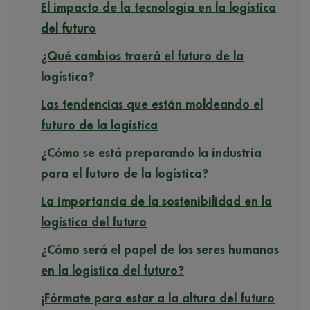
El impacto de la tecnología en la logística
del futuro
¿Qué cambios traerá el futuro de la
logística?
Las tendencias que están moldeando el
futuro de la logística
¿Cómo se está preparando la industria
para el futuro de la logística?
La importancia de la sostenibilidad en la
logística del futuro
¿Cómo será el papel de los seres humanos
en la logística del futuro?
¡Fórmate para estar a la altura del futuro