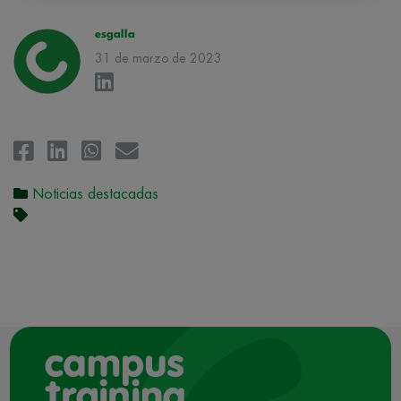
rectificación, supresión, oposición, limitación, tal y como se explica en
la
Política de Privacidad
.
esgalla
31 de marzo de 2023
Noticias destacadas