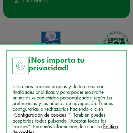
Escríbenos
¡Nos importa tu
privacidad!
Aviso Legal
Utilizamos cookies propias y de terceros con
Política de Cookies
finalidades analíticas y para poder mostrarte
anuncios o contenidos personalizados según tus
Mapa del sitio
preferencias y tus hábitos de navegación. Puedes
configurarlas o rechazarlas haciendo clic en “
Politica de Privacidad
Configuración de cookies
”. También puedes
aceptarlas todas pulsando “Aceptar todas las
cookies”. Para más información, lee nuestra
Política
© 2026 Campus Training
de cookies
.