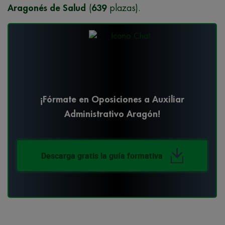
Aragonés de Salud
(
639
plazas).
¡Fórmate en Oposiciones a Auxiliar
Administrativo Aragón!
Descarga gratis la guía formativa