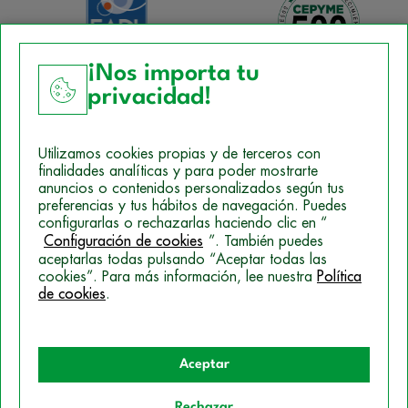
¡Nos importa tu
privacidad!
Aviso Legal
Utilizamos cookies propias y de terceros con
Política de Cookies
finalidades analíticas y para poder mostrarte
anuncios o contenidos personalizados según tus
Mapa del sitio
preferencias y tus hábitos de navegación. Puedes
configurarlas o rechazarlas haciendo clic en “
Politica de Privacidad
Configuración de cookies
”. También puedes
aceptarlas todas pulsando “Aceptar todas las
cookies”. Para más información, lee nuestra
Política
© 2026 Campus Training
de cookies
.
Aceptar
Rechazar