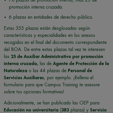
78 plazas de promoción interna, más 25 de
promoción interna cruzada.
6 plazas en entidades de derecho público.
Estas 355 plazas están desglosadas según
características y especialidades en los anexos
recogidos en el final del documento correspondiente
del BOA. De entre estas plazas tal vez te interesen
las
25 de Auxiliar Administrativo por promoción
interna cruzada,
las de
Agente de Protección de la
Naturaleza
o las 44 plazas de
Personal de
Servicios Auxiliares
, por ejemplo. ¡Rellena el
formulario para que Campus Training te asesore
sobre tus opciones formativas!
Adicionalmente, se han publicado las OEP para
Educación no universitaria
(
383
plazas) y
Servicio