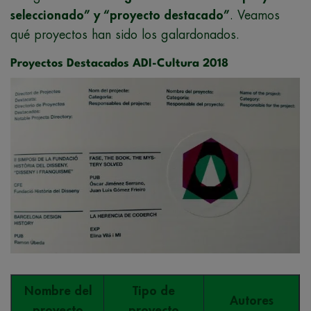
seleccionado” y “proyecto destacado”
. Veamos
qué proyectos han sido los galardonados.
Proyectos Destacados ADI-Cultura 2018
Nombre del
Tipo de
Autores
proyecto
proyecto