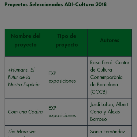
Proyectos Seleccionados ADI-Cultura 2018
Nombre del
Tipo de
Autores
proyecto
proyecto
Rosa Ferré. Centre
+Humans. El
de Cultura
EXP:
Futur de la
Contemporània
exposiciones
Nostra Espècie
de Barcelona
(CCCB)
Jordi Lafon, Albert
EXP:
Com una Cadira
Cano y Alexis
exposiciones
Barroso
The More we
Sonia Fernández