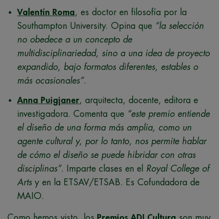
Valentín Roma
, es doctor en filosofía por la
Southampton University. Opina que
“la selección
no obedece a un concepto de
multidisciplinariedad, sino a una idea de proyecto
expandido, bajo formatos diferentes, estables o
más ocasionales”
.
Anna Puigjaner
, arquitecta, docente, editora e
investigadora. Comenta que
“este premio entiende
el diseño de una forma más amplia, como un
agente cultural y, por lo tanto, nos permite hablar
de cómo el diseño se puede hibridar con otras
disciplinas”
. Imparte clases en el
Royal College of
Arts
y en la ETSAV/ETSAB. Es Cofundadora de
MAIO.
Como hemos visto, los
Premios ADI Cultura
son muy