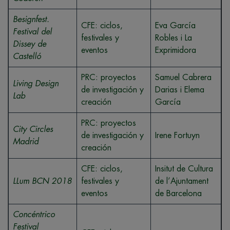
Besignfest.
CFE: ciclos,
Eva García
Festival del
festivales y
Robles i La
Dissey de
eventos
Exprimidora
Castelló
PRC: proyectos
Samuel Cabrera
Living Design
de investigación y
Darias i Elema
Lab
creación
García
PRC: proyectos
City Circles
de investigación y
Irene Fortuyn
Madrid
creación
CFE: ciclos,
Insitut de Cultura
LLum BCN 2018
festivales y
de l’Ajuntament
eventos
de Barcelona
Concéntrico
Festival