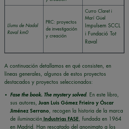
Curro Claret i
Marí Güel
PRC: proyectos
Impulsem SCCL
Llums de Nadal
de investigación
Raval km0
i Fundació Tot
y creación
Raval
A continuación detallamos en qué consisten, en
líneas generales, algunos de estos proyectos
destacados y proyectos seleccionados:
Fase the book. The mystery solved
. En este libro,
sus autores,
Juan Luis Gómez Frieiro y Óscar
Jiménez Serrano
, recogen la historia de la marca
de iluminación
Industrias FASE
, fundada en 1964
en Madrid. Han rescatado del anonimato a los