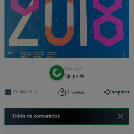
Escrito por
Equipo de
15 Nov 2018
Compartir
9 minutos
Tabla de contenidos