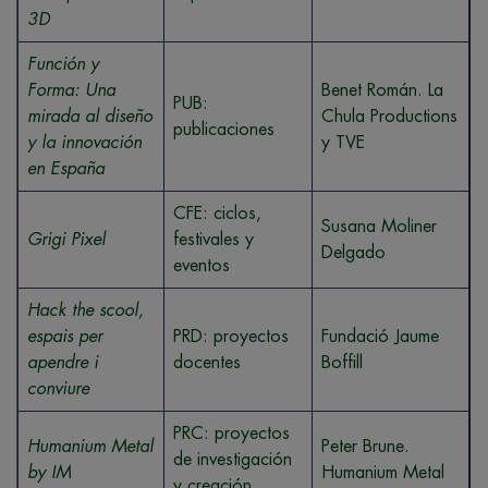
3D
Función y
Forma: Una
Benet Román. La
PUB:
mirada al diseño
Chula Productions
publicaciones
y la innovación
y TVE
en España
CFE: ciclos,
Susana Moliner
Grigi Pixel
festivales y
Delgado
eventos
Hack the scool,
espais per
PRD: proyectos
Fundació Jaume
apendre i
docentes
Boffill
conviure
PRC: proyectos
Humanium Metal
Peter Brune.
de investigación
by IM
Humanium Metal
y creación