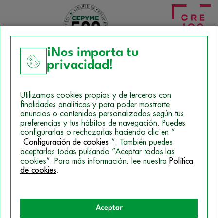
¡Nos importa tu
privacidad!
Aviso Legal
Utilizamos cookies propias y de terceros con
Política de Cookies
finalidades analíticas y para poder mostrarte
anuncios o contenidos personalizados según tus
Mapa del sitio
preferencias y tus hábitos de navegación. Puedes
configurarlas o rechazarlas haciendo clic en “
Politica de Privacidad
Configuración de cookies
”. También puedes
aceptarlas todas pulsando “Aceptar todas las
cookies”. Para más información, lee nuestra
Política
© 2026 Campus Training
de cookies
.
Aceptar