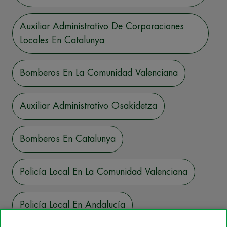
Auxiliar Administrativo De Corporaciones
Locales En Catalunya
Bomberos En La Comunidad Valenciana
Auxiliar Administrativo Osakidetza
Bomberos En Catalunya
Policía Local En La Comunidad Valenciana
Policía Local En Andalucía