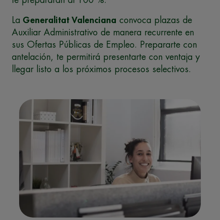
te prepararán al 100 %.
La
Generalitat Valenciana
convoca plazas de
Auxiliar Administrativo de manera recurrente en
sus Ofertas Públicas de Empleo. Prepararte con
antelación, te permitirá presentarte con ventaja y
llegar listo a los próximos procesos selectivos.