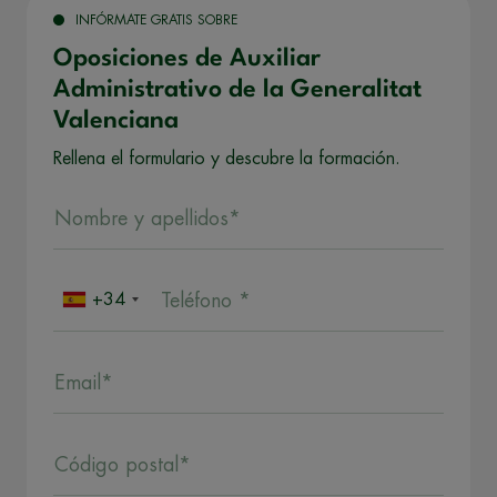
INFÓRMATE GRATIS SOBRE
Oposiciones de Auxiliar
Administrativo de la Generalitat
Valenciana
Rellena el formulario y descubre la formación.
Nombre y apellidos*
+34
Teléfono *
Email*
Código postal*