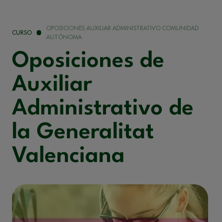
OPOSICIONES AUXILIAR ADMINISTRATIVO COMUNIDAD
CURSO
AUTÓNOMA
Oposiciones de
Auxiliar
Administrativo de
la Generalitat
Valenciana