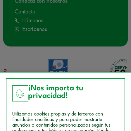
Conecta con nosotros
Contacto
Llámanos
Escríbenos
¡Nos importa tu
privacidad!
Aviso Legal
Utilizamos cookies propias y de terceros con
Política de Cookies
finalidades analíticas y para poder mostrarte
anuncios o contenidos personalizados según tus
Mapa del sitio
preferencias y tus hábitos de navegación. Puedes