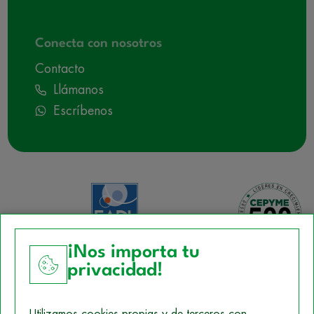
Conecta con nosotros
Contacto
Llámanos
Escríbenos
¡Nos importa tu
privacidad!
Aviso Legal