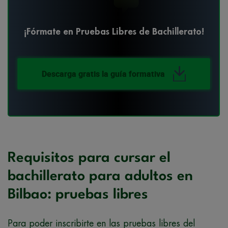
¡Fórmate en Pruebas Libres de Bachillerato!
Descarga gratis la guía formativa
Requisitos para cursar el
bachillerato para adultos en
Bilbao: pruebas libres
Para poder inscribirte en las pruebas libres del