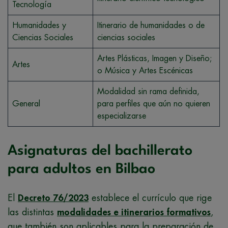
Tecnología
Humanidades y
Itinerario de humanidades o de
Ciencias Sociales
ciencias sociales
Artes Plásticas, Imagen y Diseño;
Artes
o Música y Artes Escénicas
Modalidad sin rama definida,
General
para perfiles que aún no quieren
especializarse
Asignaturas del bachillerato
para adultos en Bilbao
El
Decreto 76/2023
establece el currículo que rige
las distintas
modalidades e itinerarios formativos
,
que también son aplicables para la preparación de