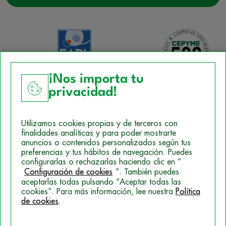
¡Nos importa tu
privacidad!
Aviso Legal
Utilizamos cookies propias y de terceros con
Política de Cookies
finalidades analíticas y para poder mostrarte
anuncios o contenidos personalizados según tus
Mapa del sitio
preferencias y tus hábitos de navegación. Puedes
configurarlas o rechazarlas haciendo clic en “
Politica de Privacidad
Configuración de cookies
”. También puedes
aceptarlas todas pulsando “Aceptar todas las
cookies”. Para más información, lee nuestra
Política
© 2026 Campus Training
de cookies
.