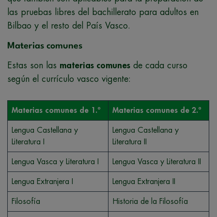
las pruebas libres del bachillerato para adultos en
Bilbao y el resto del País Vasco.
Materias comunes
Estas son las
materias comunes
de cada curso
según el currículo vasco vigente:
Materias comunes de 1.º
Materias comunes de 2.º
Lengua Castellana y
Lengua Castellana y
Literatura I
Literatura II
Lengua Vasca y Literatura I
Lengua Vasca y Literatura II
Lengua Extranjera I
Lengua Extranjera II
Filosofía
Historia de la Filosofía