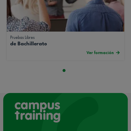
Pruebas Libres
de Bachillerato
Ver formación