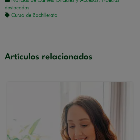
Noticias de Carnets Oficiales y Accesos
,
Noticias
destacadas
Curso de Bachillerato
Artículos relacionados