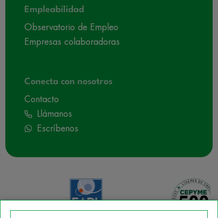
Empleabilidad
Observatorio de Empleo
Empresas colaboradoras
Conecta con nosotros
Contacto
Llámanos
Escríbenos