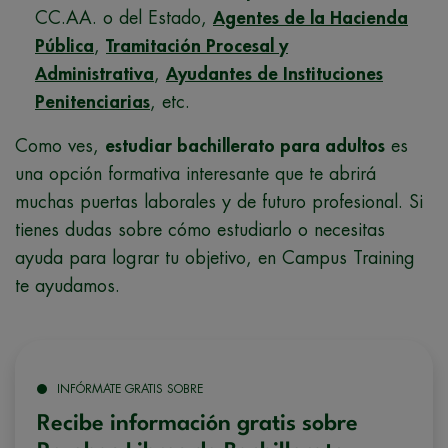
CC.AA. o del Estado,
Agentes de la Hacienda
Pública
,
Tramitación Procesal y
Administrativa
,
Ayudantes de Instituciones
Penitenciarias
, etc.
Como ves,
estudiar bachillerato para adultos
es
una opción formativa interesante que te abrirá
muchas puertas laborales y de futuro profesional. Si
tienes dudas sobre cómo estudiarlo o necesitas
ayuda para lograr tu objetivo, en Campus Training
te ayudamos.
INFÓRMATE GRATIS SOBRE
Recibe información gratis sobre