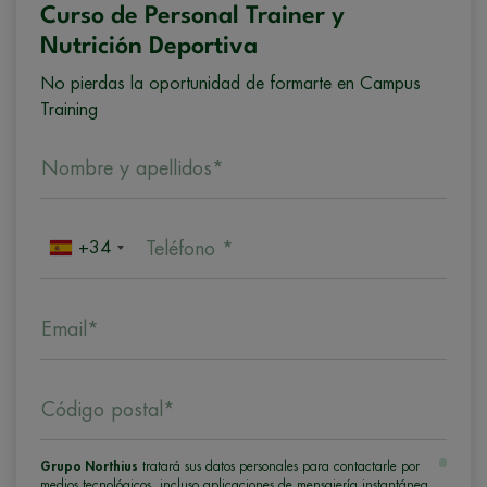
Curso de Personal Trainer y
Nutrición Deportiva
No pierdas la oportunidad de formarte en Campus
Training
Nombre y apellidos*
+34
Teléfono *
Email*
Código postal*
Grupo Northius
tratará sus datos personales para contactarle por
medios tecnológicos, incluso aplicaciones de mensajería instantánea,