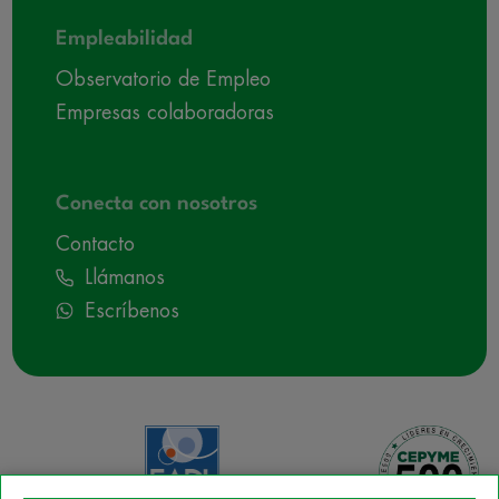
Empleabilidad
Observatorio de Empleo
Empresas colaboradoras
Conecta con nosotros
Contacto
Llámanos
Escríbenos