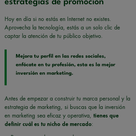
estrategias de promoción
Hoy en día si no estás en Internet no existes.
Aprovecha la tecnología, estás a un solo clic de
captar la atención de tu público objetivo.
Mejora tu perfil en las redes sociales,
enfócate en tu profesión, esta es la mejor
inversión en marketing.
Antes de empezar a construir tu marca personal y la
estrategia de marketing, si buscas que la inversión
en marketing sea eficaz y operativa,
tienes que
definir cuál es tu nicho de mercado
: