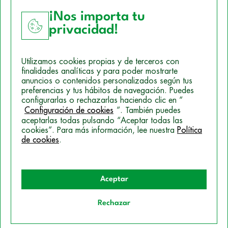
¡Nos importa tu
privacidad!
Aviso Legal
Utilizamos cookies propias y de terceros con
Política de Cookies
finalidades analíticas y para poder mostrarte
anuncios o contenidos personalizados según tus
Mapa del sitio
preferencias y tus hábitos de navegación. Puedes
configurarlas o rechazarlas haciendo clic en “
Politica de Privacidad
Configuración de cookies
”. También puedes
aceptarlas todas pulsando “Aceptar todas las
cookies”. Para más información, lee nuestra
Política
de cookies
.
© 2026 Campus Training
Aceptar
Rechazar
Quiero información