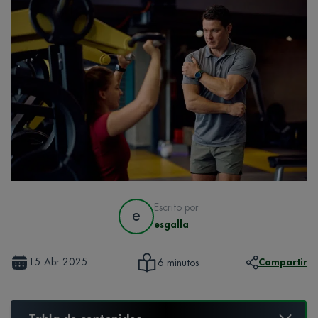
Escrito por
e
esgalla
15 Abr 2025
Compartir
6 minutos