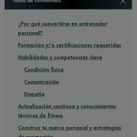
Tabla de contenidos
¿Por qué convertirse en entrenador
personal?
Formación y/o certificaciones requeridas
Habilidades y competencias clave
Condición física
Comunicación
Empatía
Actualización continua y conocimientos
técnicos de fitness
Construir tu marca personal y estrategias
de promoción