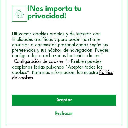
¡Nos importa tu
privacidad!
Aviso Legal
Utilizamos cookies propias y de terceros con
Política de Cookies
finalidades analíticas y para poder mostrarte
anuncios o contenidos personalizados según tus
Mapa del sitio
preferencias y tus hábitos de navegación. Puedes
configurarlas o rechazarlas haciendo clic en “
Politica de Privacidad
Configuración de cookies
”. También puedes
aceptarlas todas pulsando “Aceptar todas las
cookies”. Para más información, lee nuestra
Política
© 2026 Campus Training
de cookies
.
Aceptar
Rechazar
Quiero información