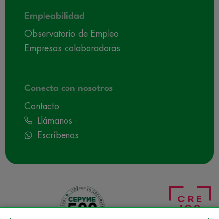
Empleabilidad
Observatorio de Empleo
Empresas colaboradoras
Conecta con nosotros
Contacto
Llámanos
Escríbenos