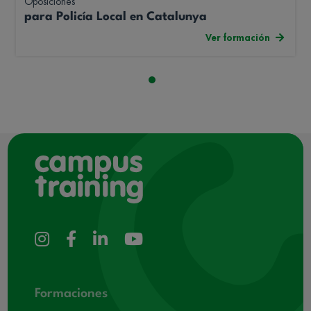
Oposiciones
para Policía Local en Catalunya
Ver formación
Formaciones