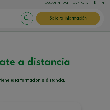
CAMPUS VIRTUAL
CONTACTO
ES
|
PT
Solicita información
mate a distancia
tiene esta formación a distancia.