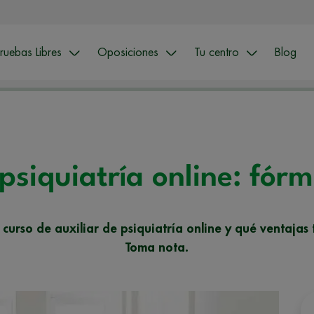
ruebas Libres
Oposiciones
Tu centro
Blog
psiquiatría online: fór
curso de auxiliar de psiquiatría online y qué ventajas 
Toma nota.