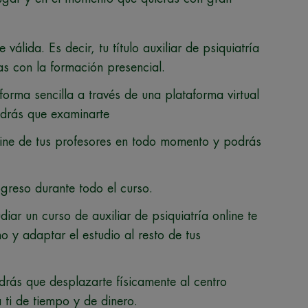
válida. Es decir, tu título auxiliar de psiquiatría
as con la formación presencial.
orma sencilla a través de una plataforma virtual
ndrás que examinarte
line de tus profesores en todo momento y podrás
greso durante todo el curso.
diar un curso de auxiliar de psiquiatría online te
mo y adaptar el estudio al resto de tus
rás que desplazarte físicamente al centro
 ti de tiempo y de dinero.