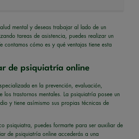
 salud mental y deseas trabajar al lado de un
izando tareas de asistencia, puedes realizar un
Te contamos cómo es y qué ventajas tiene esta
r de psiquiatría online
specializada en la prevención, evaluación,
de los trastornos mentales. La psiquiatría posee un
dio y tiene asímismo sus propias técnicas de
co psiquiatra, puedes formarte para ser auxiliar de
liar de psiquiatría online accederás a una