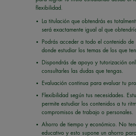
flexibilidad.
La titulación que obtendrás es totalmente 
será exactamente igual al que obtendrí
Podrás acceder a todo el contenido de f
donde estudiar los temas de los que te
Dispondrás de apoyo y tutorización on
consultarles las dudas que tengas.
Evaluación continua para evaluar tu pro
Flexibilidad según tus necesidades. Estu
permite estudiar los contenidos a tu rit
compromisos de trabajo o personales.
Ahorro de tiempo y económico. No tend
educativo y esto supone un ahorro para