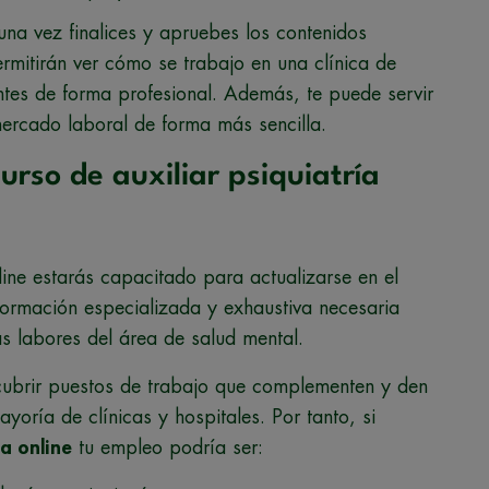
una vez finalices y apruebes los contenidos
ermitirán ver cómo se trabajo en una clínica de
ntes de forma profesional. Además, te puede servir
mercado laboral de forma más sencilla.
urso de auxiliar psiquiatría
line estarás capacitado para actualizarse en el
formación especializada y exhaustiva necesaria
ás labores del área de salud mental.
cubrir puestos de trabajo que complementen y den
yoría de clínicas y hospitales. Por tanto, si
ía online
tu empleo podría ser: