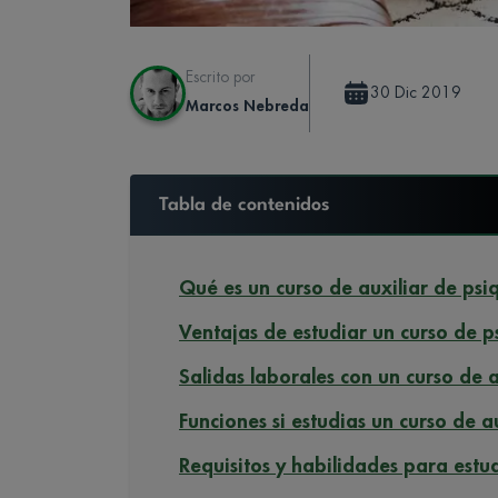
Escrito por
30 Dic 2019
Marcos Nebreda
Tabla de contenidos
Qué es un curso de auxiliar de psiq
Ventajas de estudiar un curso de ps
Salidas laborales con un curso de a
Funciones si estudias un curso de au
Requisitos y habilidades para estud