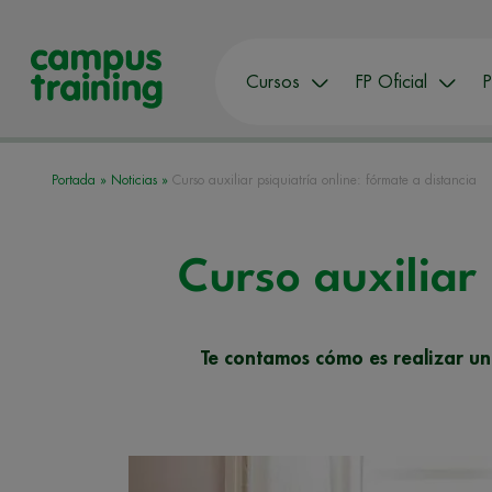
Cursos
FP Oficial
P
Portada
»
Noticias
»
Curso auxiliar psiquiatría online: fórmate a distancia
Curso auxiliar 
Te contamos cómo es realizar un 