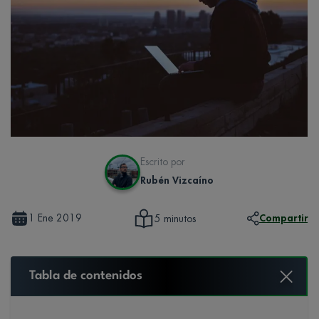
Escrito por
Rubén Vizcaíno
1 Ene 2019
Compartir
5 minutos
Tabla de contenidos