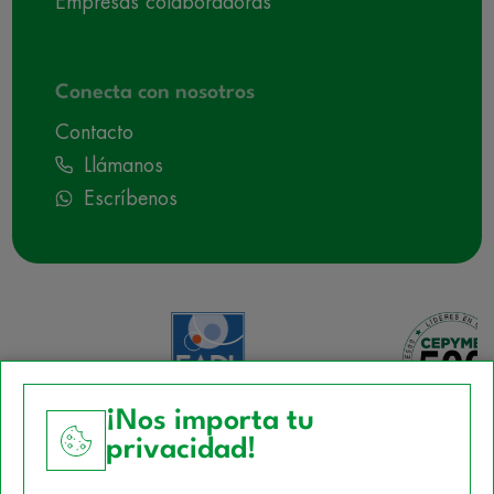
Empresas colaboradoras
Conecta con nosotros
Contacto
Llámanos
Escríbenos
¡Nos importa tu
privacidad!
Aviso Legal