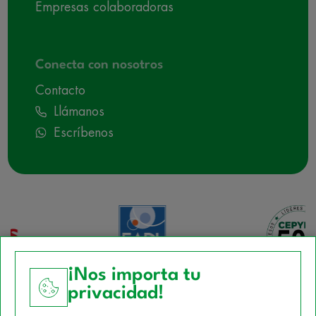
Empresas colaboradoras
Conecta con nosotros
Contacto
Llámanos
Escríbenos
¡Nos importa tu
privacidad!