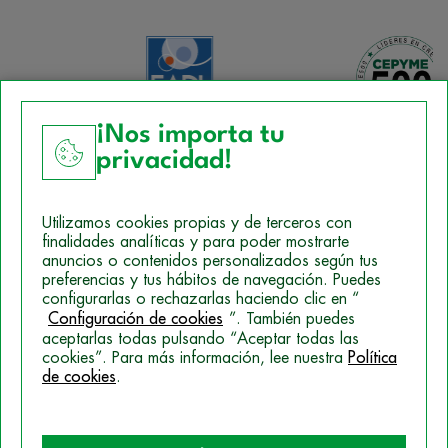
¡Nos importa tu
privacidad!
Aviso Legal
Utilizamos cookies propias y de terceros con
Política de Cookies
finalidades analíticas y para poder mostrarte
anuncios o contenidos personalizados según tus
Mapa del sitio
preferencias y tus hábitos de navegación. Puedes
configurarlas o rechazarlas haciendo clic en “
Politica de Privacidad
Configuración de cookies
”. También puedes
aceptarlas todas pulsando “Aceptar todas las
cookies”. Para más información, lee nuestra
Política
de cookies
.
© 2026 Campus Training