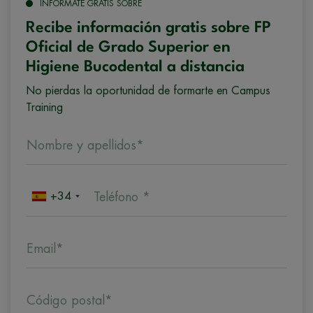
INFÓRMATE GRATIS SOBRE
Recibe información gratis sobre FP
Oficial de Grado Superior en
Higiene Bucodental a distancia
No pierdas la oportunidad de formarte en Campus
Training
Nombre y apellidos*
+34
Teléfono *
Email*
Código postal*