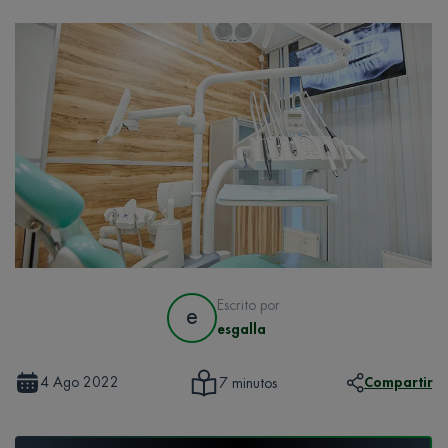
Escrito por
e
esgalla
4 Ago 2022
Compartir
7 minutos