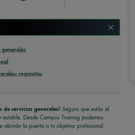
s generales
onal
erales: requisitos
o de servicios generales
? Seguro que estás al
o y estable. Desde Campus Training podemos
 abrirán la puerta a tu objetivo profesional.