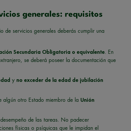
icios generales: requisitos
io de servicios generales deberás cumplir una
ación Secundaria Obligatoria o equivalente
. En
 extranjero, se deberá poseer la documentación que
 edad
y
no exceder de la edad de jubilación
e algún otro Estado miembro de la
Unión
 desempeño de las tareas. No padecer
ciones físicas o psíquicas que le impidan el