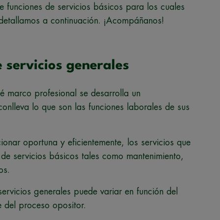
e funciones de servicios básicos para los cuales
s detallamos a continuación. ¡Acompáñanos!
 servicios generales
ué marco profesional se desarrolla un
onlleva lo que son las funciones laborales de sus
onar oportuna y eficientemente, los servicios que
a de servicios básicos tales como mantenimiento,
os.
servicios generales puede variar en función del
e del proceso opositor.