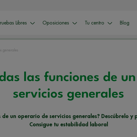
ruebas Libres
Oposiciones
Tu centro
Blog
os generales
das las funciones de un
servicios generales
s de un operario de servicios generales? Descúbrelo y 
Consigue tu estabilidad laboral