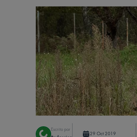
Escrito por
29 Oct 2019