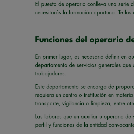
El puesto de operario conlleva una serie d
necesitarás la formación oportuna. Te lo
F
unciones del operario de
En primer lugar, es necesario definir en q
departamento de servicios generales que c
trabajadores.
Este departamento se encarga de proporci
requiera un centro o institución en materi
transporte, vigilancia o limpieza, entre otr
Las labores que un auxiliar u operario de 
perfil y funciones de la entidad convocant