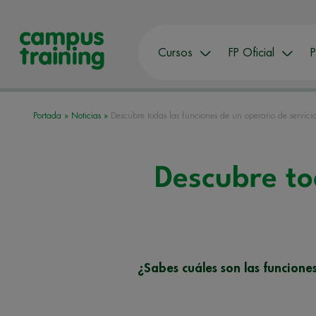
Cursos
FP Oficial
P
Portada
»
Noticias
»
Descubre todas las funciones de un operario de servici
Descubre to
¿Sabes cuáles son las funcione