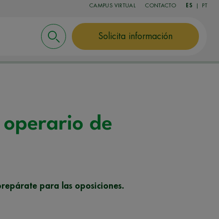
CAMPUS VIRTUAL
CONTACTO
ES
|
PT
Solicita información
 operario de
prepárate para las oposiciones.