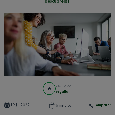
descúbrelas!
Escrito por
e
esgalla
19 Jul 2022
Compartir
6 minutos