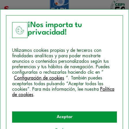
¡Nos importa tu
privacidad!
Aviso Legal
Utilizamos cookies propias y de terceros con
Política de Cookies
finalidades analíticas y para poder mostrarte
anuncios o contenidos personalizados según tus
Mapa del sitio
preferencias y tus hábitos de navegación. Puedes
configurarlas o rechazarlas haciendo clic en “
Politica de Privacidad
Configuración de cookies
”. También puedes
aceptarlas todas pulsando “Aceptar todas las
cookies”. Para más información, lee nuestra
Política
© 2026 Campus Training
de cookies
.
Aceptar