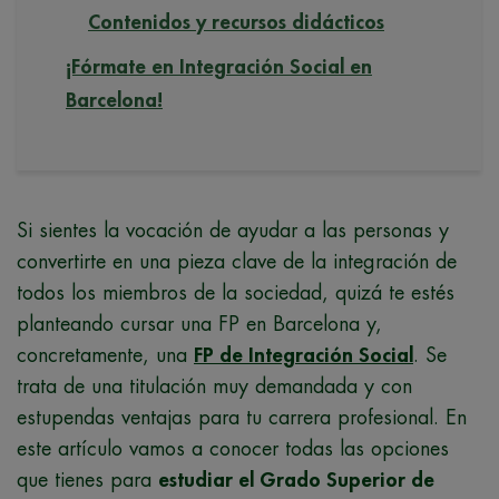
Contenidos y recursos didácticos
¡Fórmate en Integración Social en
Barcelona!
Si sientes la vocación de ayudar a las personas y
convertirte en una pieza clave de la integración de
todos los miembros de la sociedad, quizá te estés
planteando cursar una FP en Barcelona y,
concretamente, una
FP de Integración Social
. Se
trata de una titulación muy demandada y con
estupendas ventajas para tu carrera profesional. En
este artículo vamos a conocer todas las opciones
que tienes para
estudiar el Grado Superior de