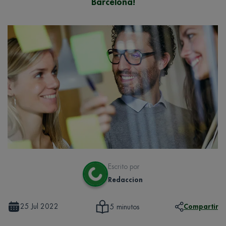
Barcelona!
Escrito por
Redaccion
25 Jul 2022
Compartir
5 minutos