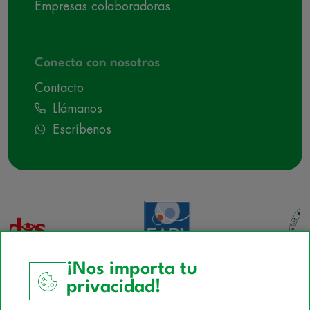
Empresas colaboradoras
Conecta con nosotros
Contacto
Llámanos
Escríbenos
¡Nos importa tu
privacidad!