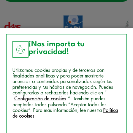
¡Nos importa tu
privacidad!
Aviso Legal
Utilizamos cookies propias y de terceros con
Política de Cookies
finalidades analíticas y para poder mostrarte
anuncios o contenidos personalizados según tus
Mapa del sitio
preferencias y tus hábitos de navegación. Puedes
configurarlas o rechazarlas haciendo clic en “
Politica de Privacidad
Configuración de cookies
”. También puedes
aceptarlas todas pulsando “Aceptar todas las
cookies”. Para más información, lee nuestra
Política
© 2026 Campus Training
de cookies
.