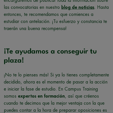
encargaremos de publicar toda la información sobre
las convocatorias en nuestro
blog de noticias
. Hasta
entonces, te recomendamos que comiences a
estudiar con antelación. ¡Tu esfuerzo y constancia te
traerán una buena recompensa!
¡Te ayudamos a conseguir tu
plaza!
¡No te lo pienses más! Si ya lo tienes completamente
decidido, ahora es el momento de pasar a la acción
e iniciar la fase de estudio. En Campus Training
somos
expertos en formación
, así que créenos
cuando te decimos que la mejor ventaja con la que
puedes contar a la hora de preparar oposiciones es