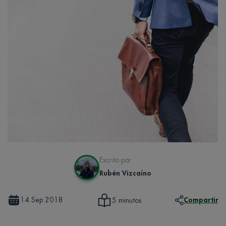
Escrito por
Rubén Vizcaíno
14 Sep 2018
Compartir
5 minutos