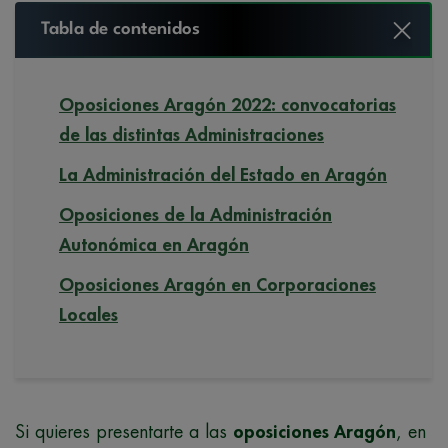
Tabla de contenidos
Oposiciones Aragón 2022: convocatorias
de las distintas Administraciones
La Administración del Estado en Aragón
Oposiciones de la Administración
Autonómica en Aragón
Oposiciones Aragón en Corporaciones
Locales
Si quieres presentarte a las
oposiciones Aragón
, en