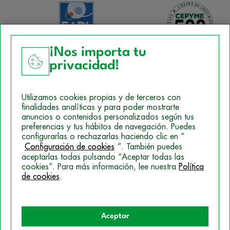
¡Nos importa tu
privacidad!
Aviso Legal
Utilizamos cookies propias y de terceros con
Política de Cookies
finalidades analíticas y para poder mostrarte
anuncios o contenidos personalizados según tus
Mapa del sitio
preferencias y tus hábitos de navegación. Puedes
configurarlas o rechazarlas haciendo clic en “
Politica de Privacidad
Configuración de cookies
”. También puedes
aceptarlas todas pulsando “Aceptar todas las
cookies”. Para más información, lee nuestra
Política
de cookies
.
© 2026 Campus Training
Aceptar