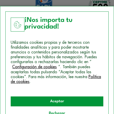
¡Nos importa tu
privacidad!
Aviso Legal
Utilizamos cookies propias y de terceros con
Política de Cookies
finalidades analíticas y para poder mostrarte
anuncios o contenidos personalizados según tus
Mapa del sitio
preferencias y tus hábitos de navegación. Puedes
configurarlas o rechazarlas haciendo clic en “
Politica de Privacidad
Configuración de cookies
”. También puedes
aceptarlas todas pulsando “Aceptar todas las
cookies”. Para más información, lee nuestra
Política
© 2026 Campus Training
de cookies
.
Aceptar
Rechazar