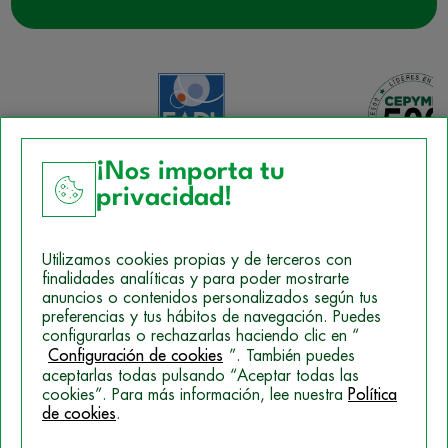
¡Nos importa tu
privacidad!
Aviso Legal
Utilizamos cookies propias y de terceros con
Política de Cookies
finalidades analíticas y para poder mostrarte
anuncios o contenidos personalizados según tus
Mapa del sitio
preferencias y tus hábitos de navegación. Puedes
configurarlas o rechazarlas haciendo clic en “
Politica de Privacidad
Configuración de cookies
”. También puedes
aceptarlas todas pulsando “Aceptar todas las
cookies”. Para más información, lee nuestra
Política
de cookies
.
© 2026 Campus Training