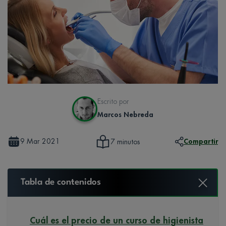
Escrito por
Marcos Nebreda
9 Mar 2021
Compartir
7 minutos
Tabla de contenidos
Cuál es el precio de un curso de higienista