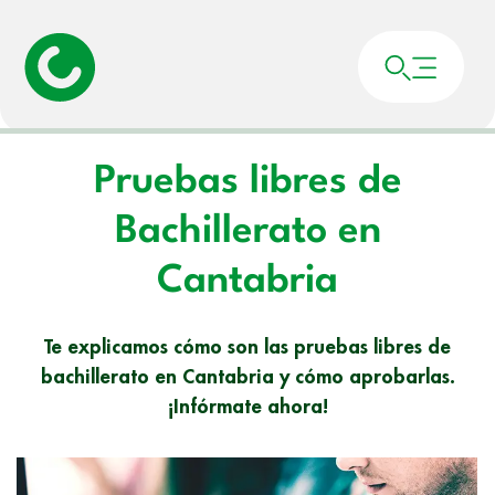
Portada
»
Noticias
»
Pruebas libres de Bachillerato en Cantabria
Pruebas libres de
Bachillerato en
Cantabria
Te explicamos cómo son las pruebas libres de
bachillerato en Cantabria y cómo aprobarlas.
¡Infórmate ahora!