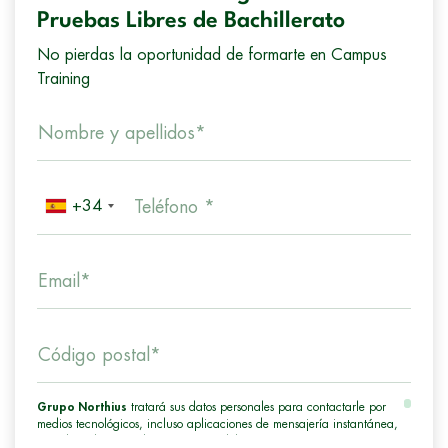
Pruebas Libres de Bachillerato
No pierdas la oportunidad de formarte en Campus
Training
Nombre y apellidos*
+34
Teléfono *
Email*
Código postal*
Grupo Northius
tratará sus datos personales para contactarle por
medios tecnológicos, incluso aplicaciones de mensajería instantánea,
con el fin de ofrecerle información del programa formativo