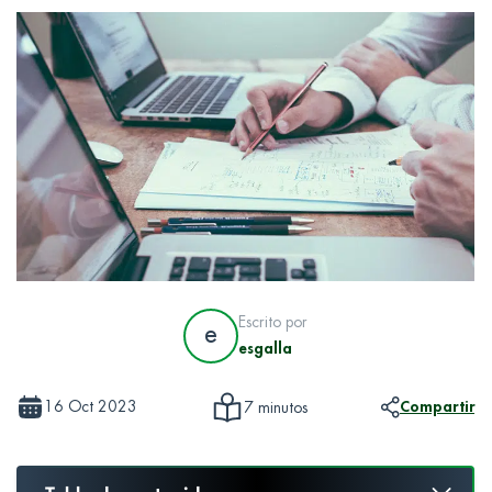
Escrito por
e
esgalla
16 Oct 2023
Compartir
7 minutos