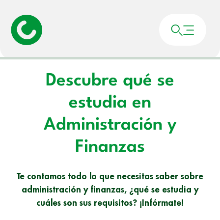
Portada
»
Noticias
»
Descubre qué se estudia en Administración y Finanzas
Descubre qué se
estudia en
Administración y
Finanzas
Te contamos todo lo que necesitas saber sobre
administración y finanzas, ¿qué se estudia y
cuáles son sus requisitos? ¡Infórmate!