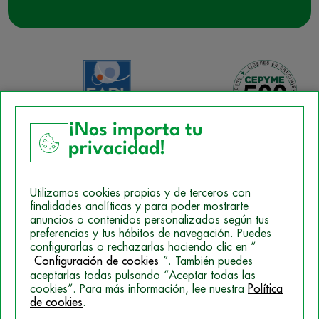
¡Nos importa tu
privacidad!
Aviso Legal
Utilizamos cookies propias y de terceros con
Política de Cookies
finalidades analíticas y para poder mostrarte
anuncios o contenidos personalizados según tus
Mapa del sitio
preferencias y tus hábitos de navegación. Puedes
configurarlas o rechazarlas haciendo clic en “
Politica de Privacidad
Configuración de cookies
”. También puedes
aceptarlas todas pulsando “Aceptar todas las
cookies”. Para más información, lee nuestra
Política
© 2026 Campus Training
de cookies
.