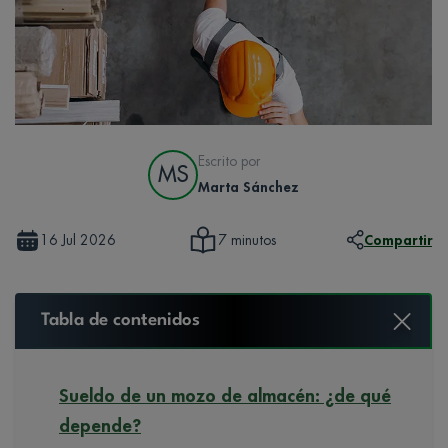
Escrito por
MS
Marta Sánchez
16 Jul 2026
Compartir
7 minutos
Tabla de contenidos
Sueldo de un mozo de almacén: ¿de qué
depende?