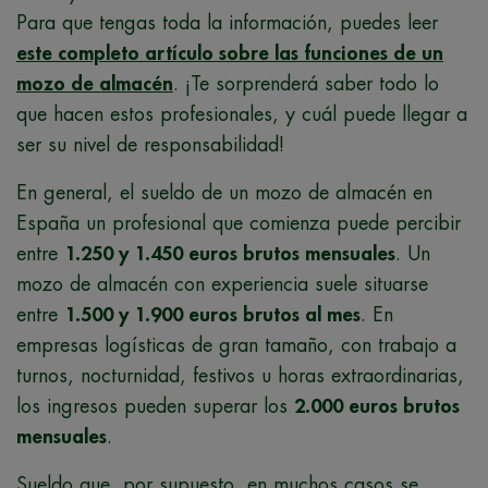
Para que tengas toda la información, puedes leer
este completo artículo sobre las funciones de un
mozo de almacén
. ¡Te sorprenderá saber todo lo
que hacen estos profesionales, y cuál puede llegar a
ser su nivel de responsabilidad!
En general, el sueldo de un mozo de almacén en
España un profesional que comienza puede percibir
entre
1.250 y 1.450 euros brutos mensuales
. Un
mozo de almacén con experiencia suele situarse
entre
1.500 y 1.900 euros brutos al mes
. En
empresas logísticas de gran tamaño, con trabajo a
turnos, nocturnidad, festivos u horas extraordinarias,
los ingresos pueden superar los
2.000 euros brutos
mensuales
.
Sueldo que, por supuesto, en muchos casos se