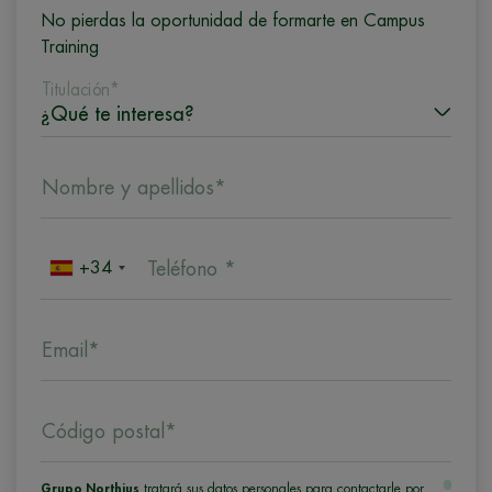
No pierdas la oportunidad de formarte en Campus
Training
Titulación*
Nombre y apellidos*
+34
Teléfono *
Email*
Código postal*
Grupo Northius
tratará sus datos personales para contactarle por