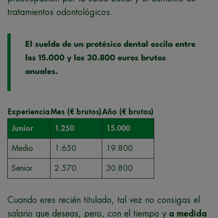
tratamientos odontológicos.
El sueldo de un protésico dental oscila entre
los 15.000 y los 30.800 euros brutos
anuales.
Experiencia
Mes (€ brutos)
Año (€ brutos)
Junior
1.250
15.000
Medio
1.650
19.800
Senior
2.570
30.800
Cuando eres recién titulado, tal vez no consigas el
salario que deseas, pero, con el tiempo y
a medida