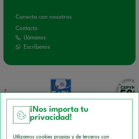
Conecta con nosotros
Contacto
Llámanos
Escríbenos
¡Nos importa tu
privacidad!
Aviso Legal
Utilizamos cookies propias y de terceros con