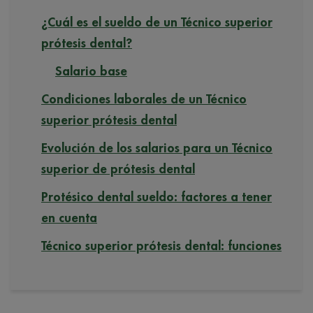
¿Cuál es el sueldo de un Técnico superior
prótesis dental?
Salario base
Condiciones laborales de un Técnico
superior prótesis dental
Evolución de los salarios para un Técnico
superior de prótesis dental
Protésico dental sueldo: factores a tener
en cuenta
Técnico superior prótesis dental: funciones