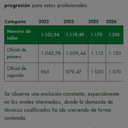
progresión
para estos profesionales:
Categoría
2022
2023
2025
2026
Maestro de
1.102,94
1.119,49
1.170
1.205
taller
Oficial de
1.043,78
1.059,44
1.115
1.150
primera
Oficial de
965
979,47
1.030
1.070
segunda
Se observa una evolución constante, especialmente
en los niveles intermedios, donde la demanda de
técnicos cualificados ha ido creciendo de forma
sostenida.