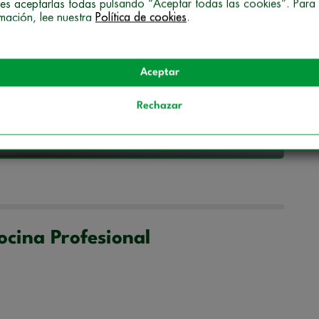
es aceptarlas todas pulsando “Aceptar todas las cookies”. Para
rmación, lee nuestra
Política de cookies
.
ineros y cocineras profesionales, ¿qué son?!
Aceptar
carga gratis la guía formativa
Rechazar
ocina Profesional