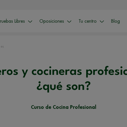
ruebas Libres
Oposiciones
Tu centro
Blog
 es
ros y cocineras profesi
¿qué son?
Curso de Cocina Profesional