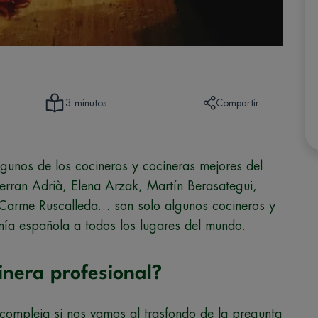
Compartir
3 minutos
gunos de los cocineros y cocineras mejores del
rran Adrià, Elena Arzak, Martín Berasategui,
 Carme Ruscalleda… son solo algunos cocineros y
ía española a todos los lugares del mundo.
inera profesional?
 compleja si nos vamos al trasfondo de la pregunta