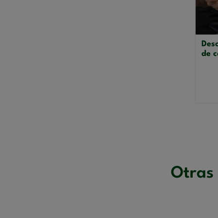
Desc
de c
Otras 