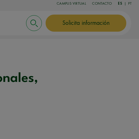
CAMPUS VIRTUAL
CONTACTO
ES
|
PT
Solicita información
onales,