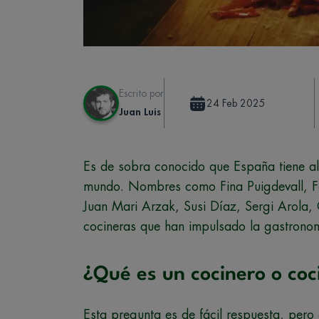
Escrito por
24 Feb 2025
Juan Luis
Es de sobra conocido que España tiene al
mundo. Nombres como Fina Puigdevall, Fe
Juan Mari Arzak, Susi Díaz, Sergi Arola,
cocineras que han impulsado la gastronom
¿Qué es un cocinero o coc
Esta pregunta es de fácil respuesta, pero