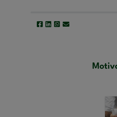
Motiv