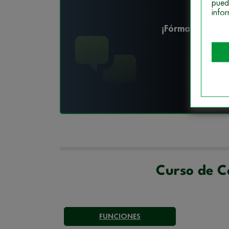
pued
info
¡Fórmate en Coc
Des
Curso de C
FUNCIONES