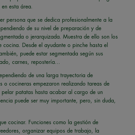
 en esta área.
er persona que se dedica profesionalmente a la
pendiendo de su nivel de preparación y de
egmentada o jerarquizada. Muestra de ello son los
de cocina. Desde el ayudante o pinche hasta el
. También, puede estar segmentada según sus
cado, carnes, repostería…
pendiendo de una larga trayectoria de
os o cocineras empezaron realizando tareas de
 pelar patatas hasta acabar al cargo de un
iencia puede ser muy importante, pero, sin duda,
ue cocinar. Funciones como la gestión de
veedores, organizar equipos de trabajo, la