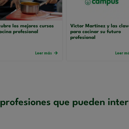
ubre los mejores cursos
Víctor Martínez y las clav
ocina profesional
para cocinar su futuro
profesional
Leer más
Leer m
profesiones que pueden inte