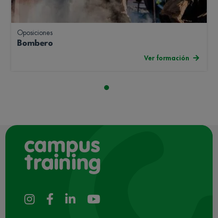
Oposiciones
Bombero
Ver formación