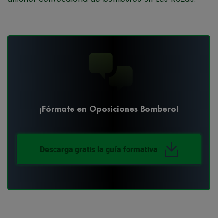
¡Fórmate en Oposiciones Bombero!
Descarga gratis la guía formativa