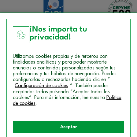
¡Nos importa tu
privacidad!
Aviso Legal
Utilizamos cookies propias y de terceros con
Política de Cookies
finalidades analíticas y para poder mostrarte
anuncios o contenidos personalizados según tus
Mapa del sitio
preferencias y tus hábitos de navegación. Puedes
configurarlas o rechazarlas haciendo clic en “
Politica de Privacidad
Configuración de cookies
”. También puedes
aceptarlas todas pulsando “Aceptar todas las
cookies”. Para más información, lee nuestra
Política
© 2026 Campus Training
de cookies
.
Aceptar