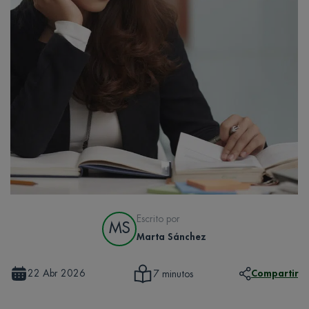
Escrito por
MS
Marta Sánchez
22 Abr 2026
Compartir
7 minutos