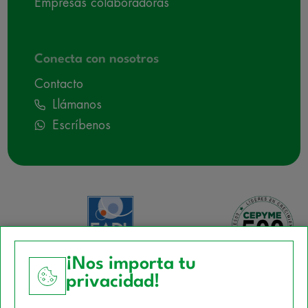
Empresas colaboradoras
Conecta con nosotros
Contacto
Llámanos
Escríbenos
¡Nos importa tu
privacidad!