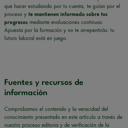
que hacer estudiando por tu cuenta, te guían por el
proceso y
te mantienen informado sobre tus
progresos
mediante evaluaciones continuas.
Apuesta por la formación y no te arrepentirás: tu
futuro laboral está en juego.
Fuentes y recursos de
información
Comprobamos el contenido y la veracidad del
conocimiento presentado en este artículo a través de
nuestro proceso editoria y de verificación de la