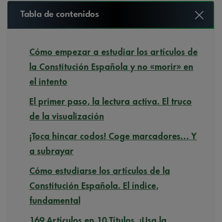
Tabla de contenidos
Cómo empezar a estudiar los artículos de
la Constitución Española y no «morir» en
el intento
El primer paso, la lectura activa. El truco
de la visualización
¡Toca hincar codos! Coge marcadores… Y
a subrayar
Cómo estudiarse los artículos de la
Constitución Española. El índice,
fundamental
169 Artículos en 10 Títulos. ¡Usa la