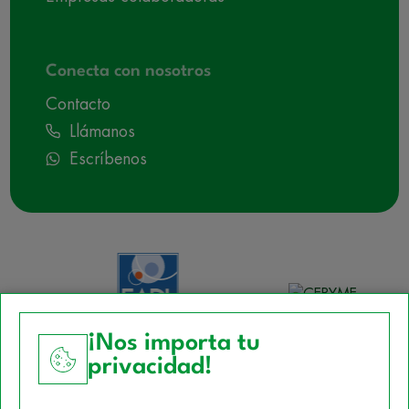
Conecta con nosotros
Contacto
Llámanos
Escríbenos
¡Nos importa tu
privacidad!
Aviso Legal