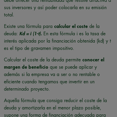
debe ofrecer una rentabilidad que resulte atractiva a
sus inversores y así poder colocarla en su emisión
total.
Existe una fórmula para
calcular el coste
de la
deuda:
Kd = i (1-t)
.
En esta fórmula i es la tasa de
interés aplicada por la financiación obtenida (kd) y t
es el tipo de gravamen impositivo.
Calcular el coste de la deuda permite
conocer el
margen de beneficio
que se puede aplicar y
además si la empresa va a ser o no rentable o
eficiente cuando tengamos que invertir en un
determinado proyecto.
Aquella fórmula que
consiga reducir el coste de la
deuda y amortizarla en el menor plazo posible,
supone una forma de financiación adecuada para