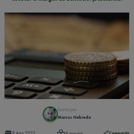
Escrito por
Marcos Nebreda
9 Ago 2022
Compartir
8 minutos