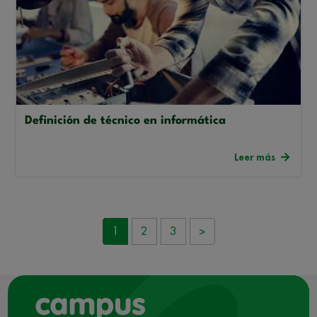
Definición de técnico en informática
Leer más
1
2
3
>