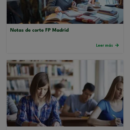
Notas de corte FP Madrid
Leer más