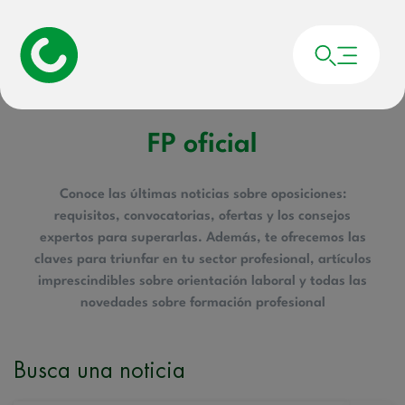
Portada
»
FP oficial
FP oficial
Conoce las últimas noticias sobre oposiciones:
requisitos, convocatorias, ofertas y los consejos
expertos para superarlas. Además, te ofrecemos las
claves para triunfar en tu sector profesional, artículos
imprescindibles sobre orientación laboral y todas las
novedades sobre formación profesional
Busca una noticia