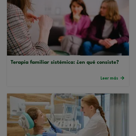
Terapia familiar sistémica: ¿en qué consiste?
Leer más