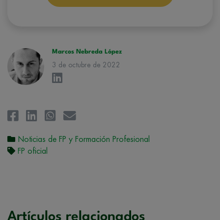
conforman el
Grupo Northius
, con el objeto de que estas puedan
hacerle llegar la mejor oferta de productos y servicios de acuerdo a su
petición. Quedan reconocidos los derechos de acceso,
rectificación, supresión, oposición, limitación, tal y como se explica en
la
Política de Privacidad
.
Marcos Nebreda López
3 de octubre de 2022
Noticias de FP y Formación Profesional
FP oficial
Artículos relacionados