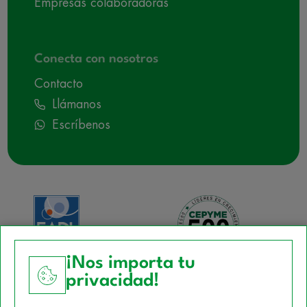
Empresas colaboradoras
Conecta con nosotros
Contacto
Llámanos
Escríbenos
¡Nos importa tu
privacidad!