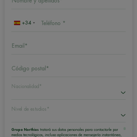
Nombre y apellidos*
+34
Teléfono *
Email*
Código postal*
Nacionalidad*
Nivel de estudios*
Grupo Northius
tratará sus datos personales para contactarle por
medios tecnológicos, incluso aplicaciones de mensajería instantánea,