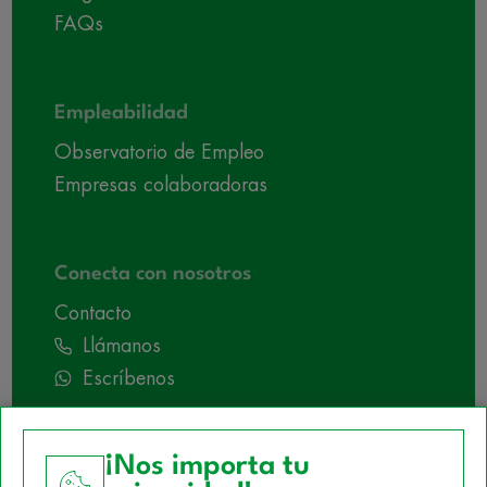
FAQs
Empleabilidad
Observatorio de Empleo
Empresas colaboradoras
Conecta con nosotros
Contacto
Llámanos
Escríbenos
¡Nos importa tu