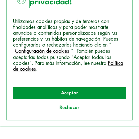
privacidad!
Utilizamos cookies propias y de terceros con
finalidades analíticas y para poder mostrarte
anuncios o contenidos personalizados según tus
preferencias y tus hábitos de navegación. Puedes
configurarlas o rechazarlas haciendo clic en “
Configuración de cookies
”. También puedes
Aviso Legal
aceptarlas todas pulsando “Aceptar todas las
Política de Cookies
cookies”. Para más información, lee nuestra
Política
de cookies
.
Mapa del sitio
Politica de Privacidad
Aceptar
© 2026 Campus Training
Rechazar
Quiero información