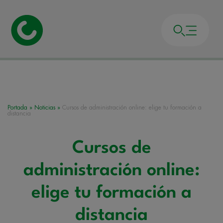
Portada
»
Noticias
»
Cursos de administración online: elige tu formación a
distancia
Cursos de
administración online:
elige tu formación a
distancia