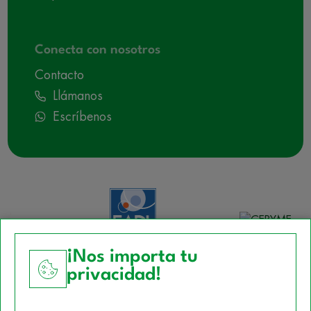
Conecta con nosotros
Contacto
Llámanos
Escríbenos
¡Nos importa tu
privacidad!
Aviso Legal