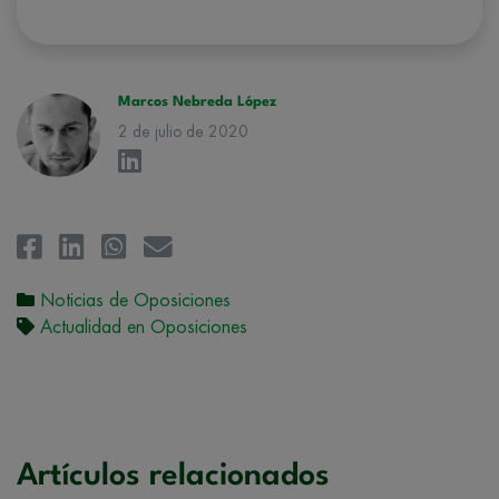
conforman el
Grupo Northius
, con el objeto de que estas puedan
hacerle llegar la mejor oferta de productos y servicios de acuerdo a su
petición. Quedan reconocidos los derechos de acceso,
rectificación, supresión, oposición, limitación, tal y como se explica en
la
Política de Privacidad
.
Marcos Nebreda López
2 de julio de 2020
Noticias de Oposiciones
Actualidad en Oposiciones
Artículos relacionados