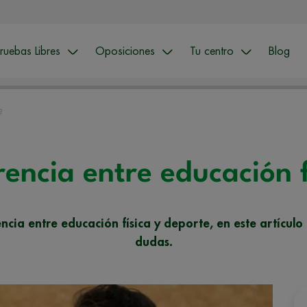
ruebas Libres
Oposiciones
Tu centro
Blog
?
rencia entre educación 
rencia entre educación física y deporte, en este artículo
dudas.