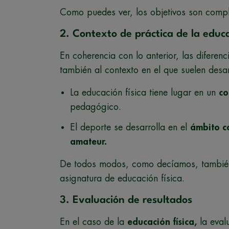
Como puedes ver, los objetivos son compl
2. Contexto de práctica de la educa
En coherencia con lo anterior, las diferenc
también al contexto en el que suelen desar
La educación física tiene lugar en un
co
pedagógico.
El deporte se desarrolla en el
ámbito c
amateur.
De todos modos, como decíamos, también
asignatura de educación física.
3. Evaluación de resultados
En el caso de la
educación física,
la eval