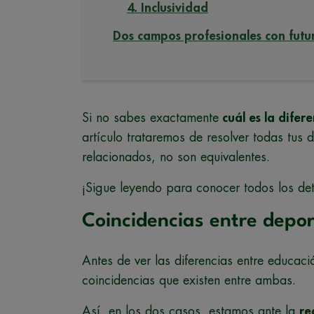
4. Inclusividad
Dos campos profesionales con futu
Si no sabes exactamente
cuál es la difer
artículo trataremos de resolver todas t
relacionados, no son equivalentes.
¡Sigue leyendo para conocer todos los det
Coincidencias entre depor
Antes de ver las diferencias entre educac
coincidencias que existen entre ambas.
Así, en los dos casos, estamos ante la
re