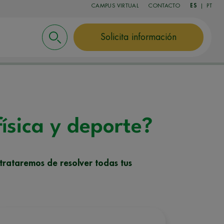
CAMPUS VIRTUAL
CONTACTO
ES
|
PT
Solicita información
física y deporte?
 trataremos de resolver todas tus