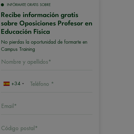
INFÓRMATE GRATIS SOBRE
Recibe información gratis
sobre Oposiciones Profesor en
Educación Física
No pierdas la oportunidad de formarte en
Campus Training
Nombre y apellidos*
+34
Teléfono *
Email*
Código postal*