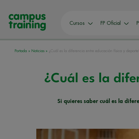
Cursos
FP Oficial
P
Portada
»
Noticias
»
¿Cuál es la diferencia entre educación física y deporte
¿Cuál es la dife
Si quieres saber cuál es la dife