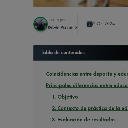
Escrito por
2 Oct 2024
Rubén Vizcaíno
Tabla de contenidos
Coincidencias entre deporte y educ
Principales diferencias entre educa
1. Objetivo
2. Contexto de práctica de la ed
3. Evaluación de resultados