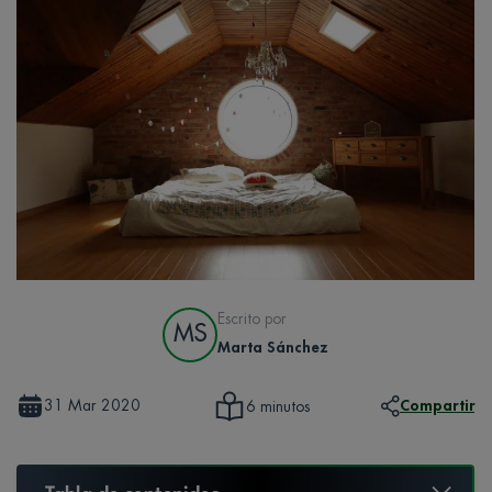
Escrito por
MS
Marta Sánchez
31 Mar 2020
Compartir
6 minutos