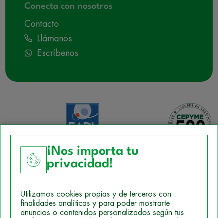
Conecta con nosotros
Contacto
Llámanos
Escríbenos
¡Nos importa tu
privacidad!
Aviso Legal
Utilizamos cookies propias y de terceros con
Política de Cookies
finalidades analíticas y para poder mostrarte
anuncios o contenidos personalizados según tus
Mapa del sitio