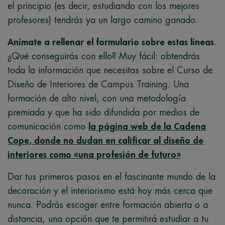
el principio (es decir, estudiando con los mejores
profesores) tendrás ya un largo camino ganado.
Anímate a rellenar el formulario sobre estas líneas
.
¿Qué conseguirás con ello? Muy fácil: obtendrás
toda la información que necesitas sobre el Curso de
Diseño de Interiores de Campus Training. Una
formación de alto nivel, con una metodología
premiada y que ha sido difundida por medios de
comunicación como
la página web de la Cadena
Cope, donde no dudan en calificar al diseño de
interiores como «una profesión de futuro»
.
Dar tus primeros pasos en el fascinante mundo de la
decoración y el interiorismo está hoy más cerca que
nunca. Podrás escoger entre formación abierta o a
distancia, una opción que te permitirá estudiar a tu