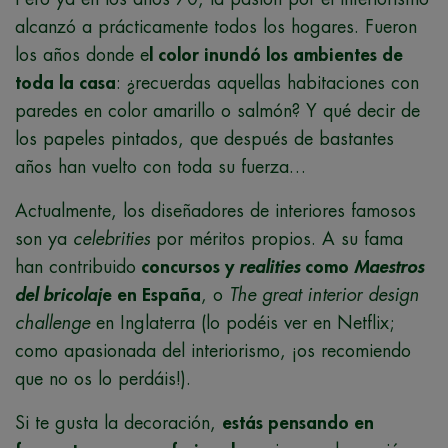
alcanzó a prácticamente todos los hogares. Fueron
los años donde e
l color inundó los ambientes de
toda la casa
: ¿recuerdas aquellas habitaciones con
paredes en color amarillo o salmón? Y qué decir de
los papeles pintados, que después de bastantes
años han vuelto con toda su fuerza…
Actualmente, los diseñadores de interiores famosos
son ya
celebrities
por méritos propios. A su fama
han contribuido
concursos y
realities
como
Maestros
del bricolaj
e en España
, o
The great interior design
challenge
en Inglaterra (lo podéis ver en Netflix;
como apasionada del interiorismo, ¡os recomiendo
que no os lo perdáis!).
Si te gusta la decoración,
estás pensando en