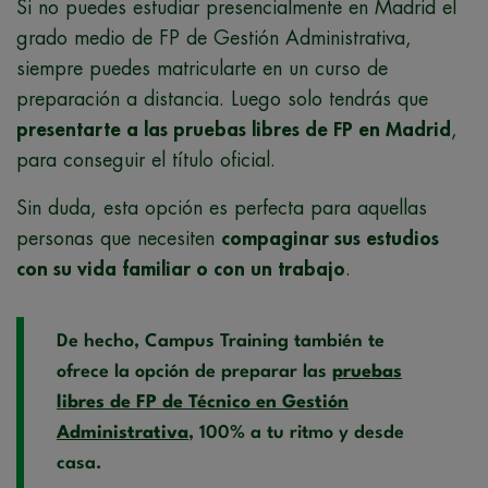
Si no puedes estudiar presencialmente en Madrid el
grado medio de FP de Gestión Administrativa,
siempre puedes matricularte en un curso de
preparación a distancia. Luego solo tendrás que
presentarte a las pruebas libres de FP en Madrid
,
para conseguir el título oficial.
Sin duda, esta opción es perfecta para aquellas
personas que necesiten
compaginar sus estudios
con su vida familiar o con un trabajo
.
De hecho, Campus Training también te
ofrece la opción de preparar las
pruebas
libres de FP de Técnico en Gestión
Administrativa
, 100% a tu ritmo y desde
casa.