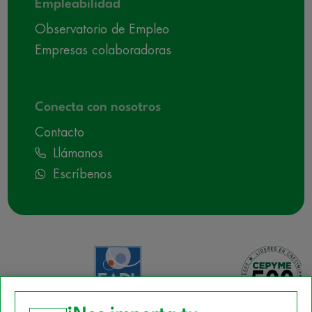
Empleabilidad
Observatorio de Empleo
Empresas colaboradoras
Conecta con nosotros
Contacto
Llámanos
Escríbenos