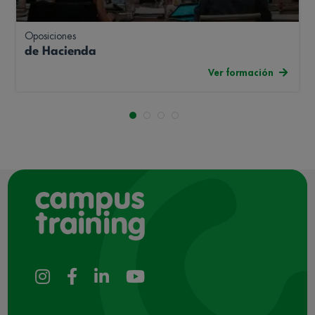
Oposiciones
de Hacienda
Ver formación