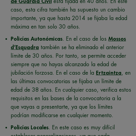
de Guardia Civil
está fijada en 40 años. En este
caso, esta cifra también ha supuesto un cambio
importante, ya que hasta 2014 se fijaba la edad
máxima en tan solo 30 años.
Policías Autonómicas
. En el caso de los
Mossos
d’Esquadra
también se ha eliminado el anterior
límite de 30 años. Por tanto, se permite acceder
siempre que no hayas alcanzado la edad de
jubilación forzosa. En el caso de la
Ertzaintza
, en
las últimas convocatorias se fijaba un límite de
edad de 38 años. En cualquier caso, verifica estos
requisitos en las bases de la convocatoria a la
que vayas a presentarte, ya que los límites
podrían modificarse en cualquier momento.
Policías Locales
. En este caso es muy difícil
establecer generalizaciones, ya que cada