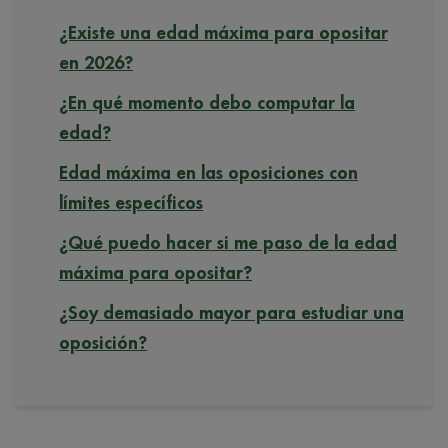
¿Existe una edad máxima para opositar
en 2026?
¿En qué momento debo computar la
edad?
Edad máxima en las oposiciones con
límites específicos
¿Qué puedo hacer si me paso de la edad
máxima para opositar?
¿Soy demasiado mayor para estudiar una
oposición?