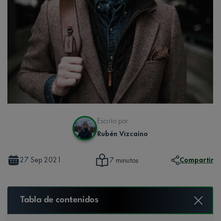
Escrito por
Rubén Vizcaíno
27 Sep 2021
Compartir
7 minutos
Tabla de contenidos