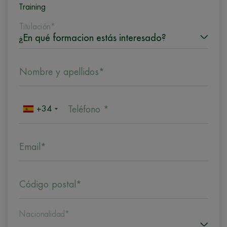
Training
Titulación*
Nombre y apellidos*
+34
Teléfono *
Email*
Código postal*
Nacionalidad*