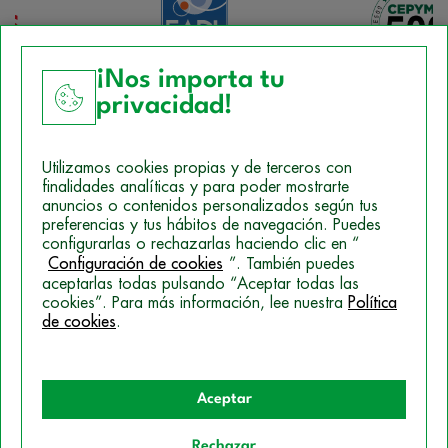
¡Nos importa tu
privacidad!
Aviso Legal
Utilizamos cookies propias y de terceros con
Política de Cookies
finalidades analíticas y para poder mostrarte
anuncios o contenidos personalizados según tus
Mapa del sitio
preferencias y tus hábitos de navegación. Puedes
configurarlas o rechazarlas haciendo clic en “
Politica de Privacidad
Configuración de cookies
”. También puedes
aceptarlas todas pulsando “Aceptar todas las
cookies”. Para más información, lee nuestra
Política
de cookies
.
© 2026 Campus Training
Aceptar
Rechazar