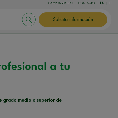
CAMPUS VIRTUAL
CONTACTO
ES
|
PT
Solicita información
rofesional a tu
 de grado medio o superior de