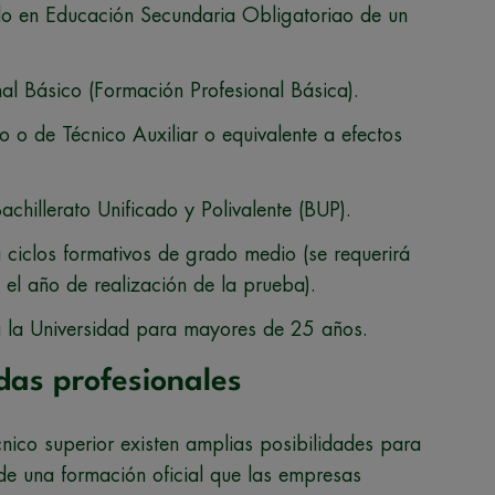
ado en Educación Secundaria Obligatoriao de un
nal Básico (Formación Profesional Básica).
o o de Técnico Auxiliar o equivalente a efectos
hillerato Unificado y Polivalente (BUP).
ciclos formativos de grado medio (se requerirá
el año de realización de la prueba).
 la Universidad para mayores de 25 años.
idas profesionales
cnico superior existen amplias posibilidades para
 de una formación oficial que las empresas