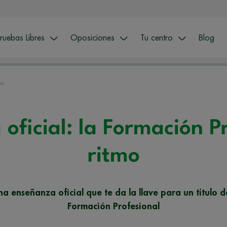
ruebas Libres
Oposiciones
Tu centro
Blog
mo
 oficial: la Formación P
ritmo
 una enseñanza oficial que te da la llave para un título
Formación Profesional