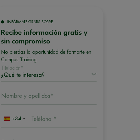
INFÓRMATE GRATIS SOBRE
Recibe información gratis y
sin compromiso
No pierdas la oportunidad de formarte en
Campus Training
Titulación*
Nombre y apellidos*
+34
Teléfono *