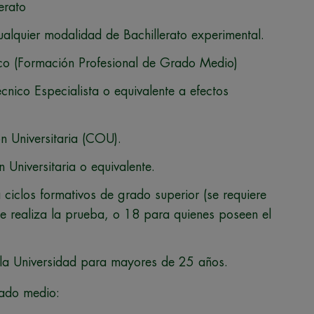
erato
alquier modalidad de Bachillerato experimental.
ico (Formación Profesional de Grado Medio)
cnico Especialista o equivalente a efectos
n Universitaria (COU).
n Universitaria o equivalente.
iclos formativos de grado superior (se requiere
e realiza la prueba, o 18 para quienes poseen el
la Universidad para mayores de 25 años.
grado medio: