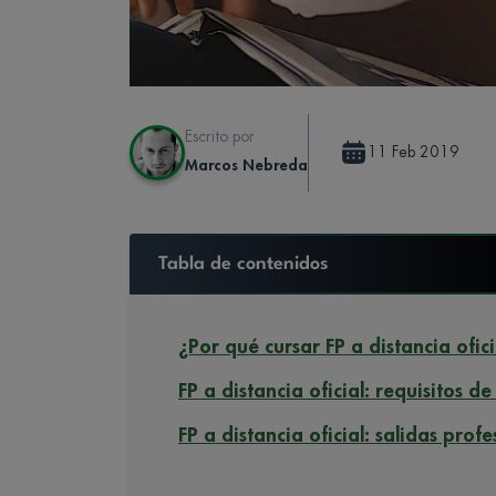
Escrito por
11 Feb 2019
Marcos Nebreda
Tabla de contenidos
¿Por qué cursar FP a distancia ofici
FP a distancia oficial: requisitos d
FP a distancia oficial: salidas profe