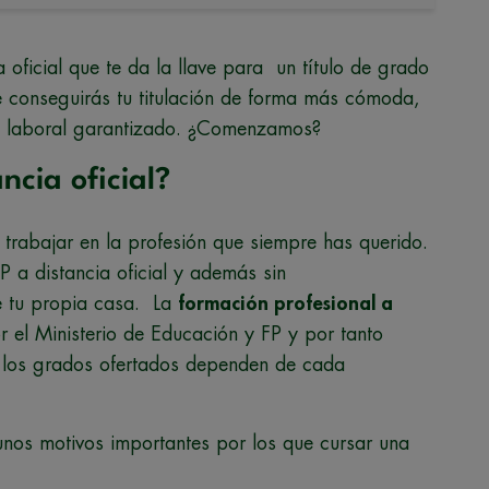
oficial que te da la llave para un título de grado
e conseguirás tu titulación de forma más cómoda,
do laboral garantizado. ¿Comenzamos?
ncia oficial?
y trabajar en la profesión que siempre has querido.
 a distancia oficial y además sin
 tu propia casa. La
formación profesional a
 el Ministerio de Educación y FP y por tanto
ro los grados ofertados dependen de cada
unos motivos importantes por los que cursar una