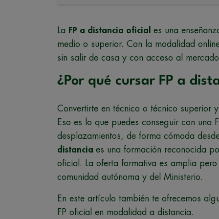
La
FP a distancia oficial
es una enseñanza 
medio o superior. Con la modalidad onlin
sin salir de casa y con acceso al merca
¿Por qué cursar FP a dista
Convertirte en técnico o técnico superior 
Eso es lo que puedes conseguir con una FP
desplazamientos, de forma cómoda desde
distancia
es una formación reconocida por
oficial. La oferta formativa es amplia pe
comunidad autónoma y del Ministerio.
En este artículo también te ofrecemos alg
FP oficial en modalidad a distancia.