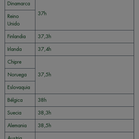
Dinamarca
37h
Reino
Unido
Finlandia
37,3h
Irlanda
37,4h
Chipre
Noruega
37,5h
Eslovaquia
Bélgica
38h
Suecia
38,3h
Alemania
38,5h
Austria