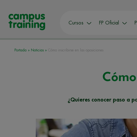
Cursos
FP Oficial
P
Portada
»
Noticias
»
Cómo inscribirse en las oposiciones
Cómo 
¿Quieres conocer paso a pas