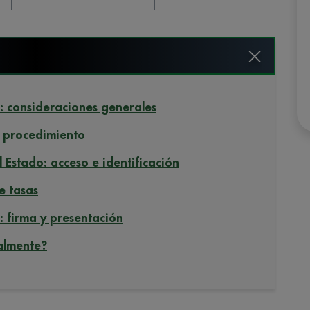
s: consideraciones generales
l procedimiento
 Estado: acceso e identificación
e tasas
: firma y presentación
almente?