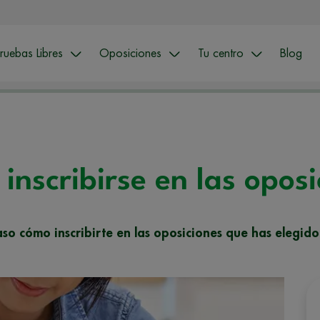
ruebas Libres
Oposiciones
Tu centro
Blog
inscribirse en las oposi
o cómo inscribirte en las oposiciones que has elegido?