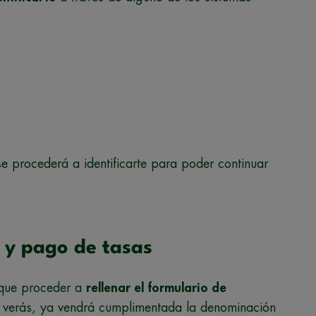
se procederá a identificarte para poder continuar
n y pago de tasas
 que proceder a
rellenar el formulario de
 verás, ya vendrá cumplimentada la denominación