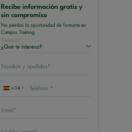
Recibe información gratis y
sin compromiso
No pierdas la oportunidad de formarte en
Campus Training
Titulación*
Nombre y apellidos*
+34
Teléfono *
Email*