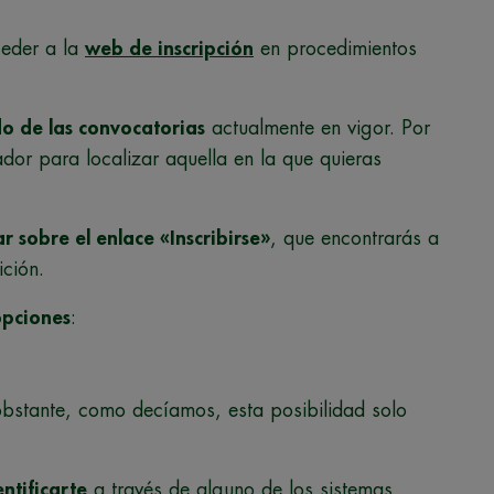
ceder a la
web de inscripción
en procedimientos
do de las convocatorias
actualmente en vigor. Por
dor para localizar aquella en la que quieras
ar sobre el enlace «Inscribirse»
, que encontrarás a
ción.
opciones
:
bstante, como decíamos, esta posibilidad solo
entificarte
a través de alguno de los sistemas