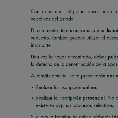
Como decíamos, el primer paso sería ac
selectivos del Estado.
Directamente, te encontrarás con un
lista
supuesto, también puedes utilizar el busca
inscribirte.
Una vez la hayas encontrado, debes
puls
la derecha de la denominación de la oposi
Automáticamente, se te presentarán
dos 
Realizar la inscripción
online
.
Realizar la inscripción
presencial
. No o
existe en algunos procesos selectivos.
Si eliges la tramitación online, deberás
id