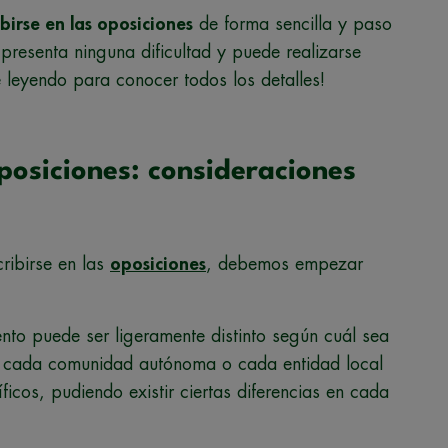
birse en las oposiciones
de forma sencilla y paso
resenta ninguna dificultad y puede realizarse
e leyendo para conocer todos los detalles!
posiciones: consideraciones
ribirse en las
oposiciones
, debemos empezar
nto puede ser ligeramente distinto según cuál sea
o, cada comunidad autónoma o cada entidad local
ficos, pudiendo existir ciertas diferencias en cada