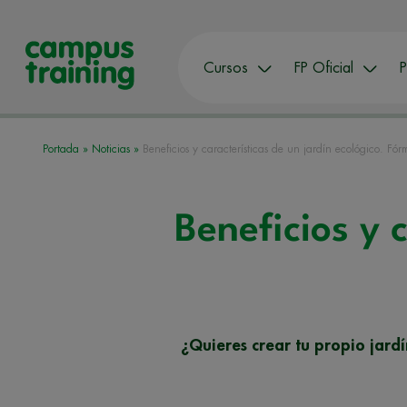
Cursos
FP Oficial
P
Portada
»
Noticias
»
Beneficios y características de un jardín ecológico. Fó
Beneficios y 
¿Quieres crear tu propio jardí