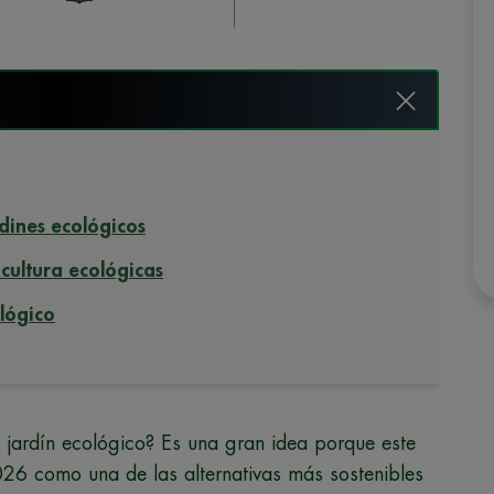
rdines ecológicos
icultura ecológicas
ológico
 jardín ecológico? Es una gran idea porque este
026 como una de las alternativas más sostenibles