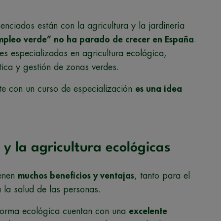
nciados están con la agricultura y la jardinería
mpleo verde” no ha parado de crecer en España
.
 especializados en agricultura ecológica,
stica y gestión de zonas verdes.
rte con un curso de especialización
es una idea
a y la agricultura ecológicas
ienen
muchos beneficios y ventajas
, tanto para el
la salud de las personas.
 forma ecológica cuentan con una
excelente