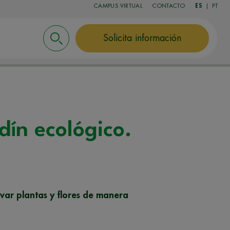
CAMPUS VIRTUAL
CONTACTO
ES
|
PT
Solicita información
dín ecológico.
ivar plantas y flores de manera