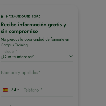
INFÓRMATE GRATIS SOBRE
Recibe información gratis y
sin compromiso
No pierdas la oportunidad de formarte en
Campus Training
Titulación*
Nombre y apellidos*
+34
Teléfono *