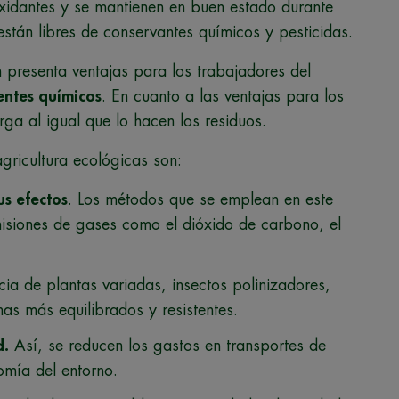
xidantes y se mantienen en buen estado durante
tán libres de conservantes químicos y pesticidas.
n presenta ventajas para los trabajadores del
ntes químicos
. En cuanto a las ventajas para los
rga al igual que lo hacen los residuos.
agricultura ecológicas son:
us efectos
. Los métodos que se emplean en este
emisiones de gases como el dióxido de carbono, el
ia de plantas variadas, insectos polinizadores,
as más equilibrados y resistentes.
d.
Así, se reducen los gastos en transportes de
omía del entorno.