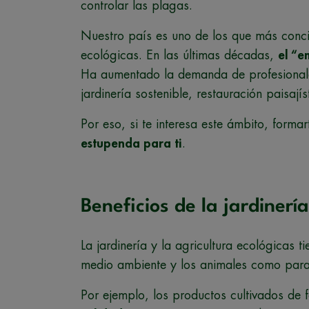
controlar las plagas.
Nuestro país es uno de los que más concie
ecológicas. En las últimas décadas,
el “e
Ha aumentado la demanda de profesionales
jardinería sostenible, restauración paisají
Por eso, si te interesa este ámbito, forma
estupenda para ti
.
Beneficios de la jardinerí
La jardinería y la agricultura ecológicas t
medio ambiente y los animales como para 
Por ejemplo, los productos cultivados de