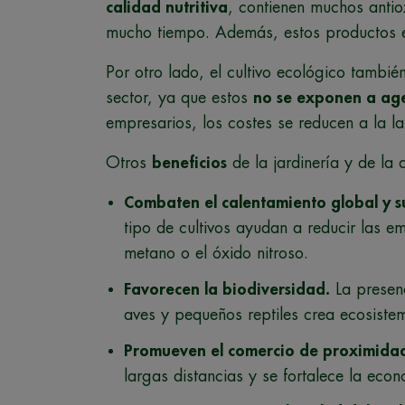
calidad nutritiva
, contienen muchos antio
mucho tiempo. Además, estos productos es
Por otro lado, el cultivo ecológico tambié
sector, ya que estos
no se exponen a age
empresarios, los costes se reducen a la la
Otros
beneficios
de la jardinería y de la 
Combaten el calentamiento global y s
tipo de cultivos ayudan a reducir las 
metano o el óxido nitroso.
Favorecen la biodiversidad.
La presenc
aves y pequeños reptiles crea ecosistem
Promueven el comercio de proximida
largas distancias y se fortalece la econ