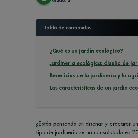
Redaccion
Tabla de contenidos
¿Qué es un jardín ecológico?
Jardinería ecológica: diseño de ja
Beneficios de la jardinería y la agr
Las características de un jardín ec
¿Estás pensando en diseñar y preparar un
tipo de jardinería se ha consolidado en 2