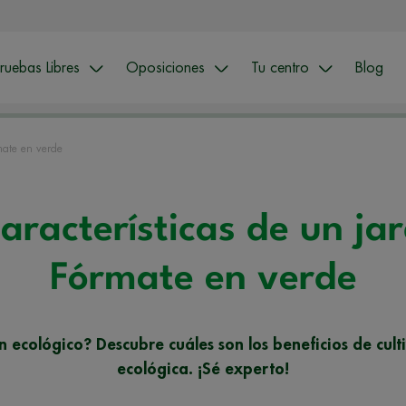
ruebas Libres
Oposiciones
Tu centro
Blog
rmate en verde
características de un jar
Fórmate en verde
n ecológico? Descubre cuáles son los beneficios de cult
ecológica. ¡Sé experto!