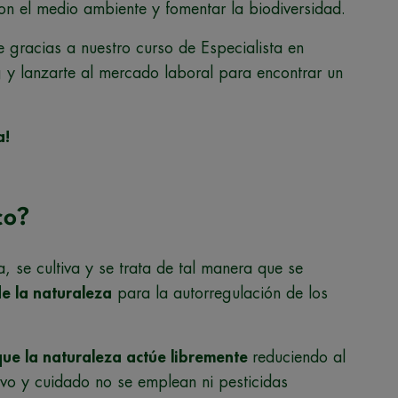
on el medio ambiente y fomentar la biodiversidad.
e gracias a nuestro curso de Especialista en
 y lanzarte al mercado laboral para encontrar un
a!
co?
, se cultiva y se trata de tal manera que se
e la naturaleza
para la autorregulación de los
que la naturaleza actúe libremente
reduciendo al
ivo y cuidado no se emplean ni pesticidas