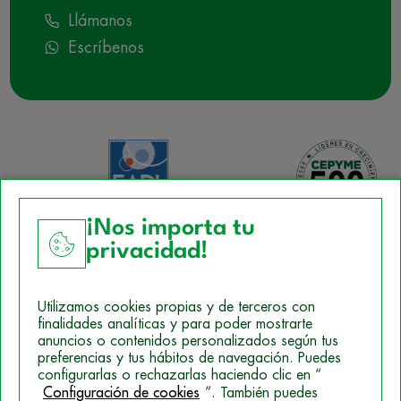
Llámanos
Escríbenos
¡Nos importa tu
privacidad!
Aviso Legal
Utilizamos cookies propias y de terceros con
Política de Cookies
finalidades analíticas y para poder mostrarte
anuncios o contenidos personalizados según tus
Mapa del sitio
preferencias y tus hábitos de navegación. Puedes
configurarlas o rechazarlas haciendo clic en “
Politica de Privacidad
Configuración de cookies
”. También puedes