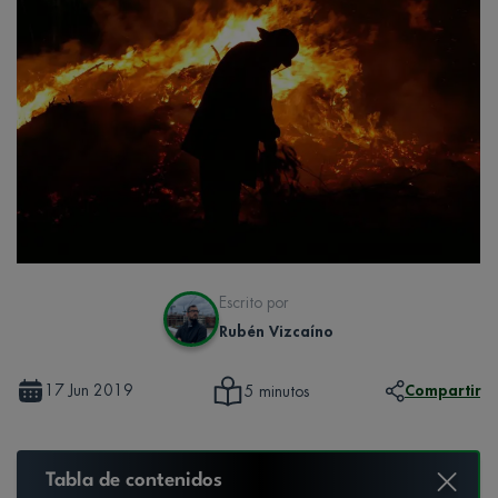
Escrito por
Rubén Vizcaíno
17 Jun 2019
Compartir
5 minutos
Tabla de contenidos