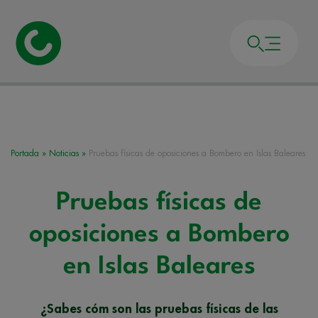
Portada
»
Noticias
»
Pruebas físicas de oposiciones a Bombero en Islas Baleares
Pruebas físicas de
oposiciones a Bombero
en Islas Baleares
¿Sabes cóm son las pruebas físicas de las