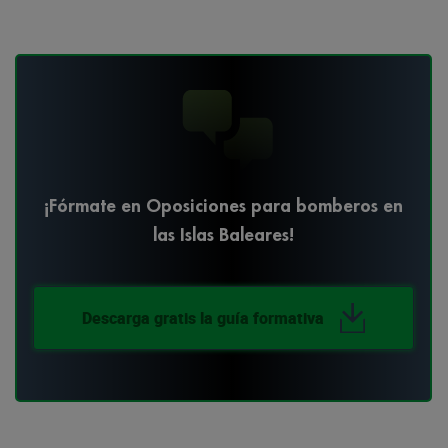
¡Fórmate en Oposiciones para bomberos en
las Islas Baleares!
Descarga gratis la guía formativa