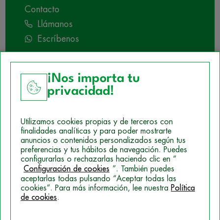
Contacto
Llámanos
Escríbenos
¡Nos importa tu
privacidad!
Utilizamos cookies propias y de terceros con
finalidades analíticas y para poder mostrarte
anuncios o contenidos personalizados según tus
preferencias y tus hábitos de navegación. Puedes
configurarlas o rechazarlas haciendo clic en “
Configuración de cookies
”. También puedes
Aviso Legal
aceptarlas todas pulsando “Aceptar todas las
Política de Cookies
cookies”. Para más información, lee nuestra
Política
de cookies
.
Mapa del sitio