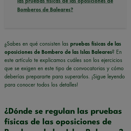
las pruebas físicas de las oposiciones de
Bomberos de Baleares?
¿Sabes en qué consisten las
pruebas físicas de las
oposiciones de Bombero de las Islas Baleares
? En
este artículo te explicamos cuáles son los ejercicios
que se exigen en este tipo de convocatorias y cómo
deberías prepararte para superarlos. ¡Sigue leyendo
para conocer todos los detalles!
¿Dónde se regulan las pruebas
físicas de las oposiciones de